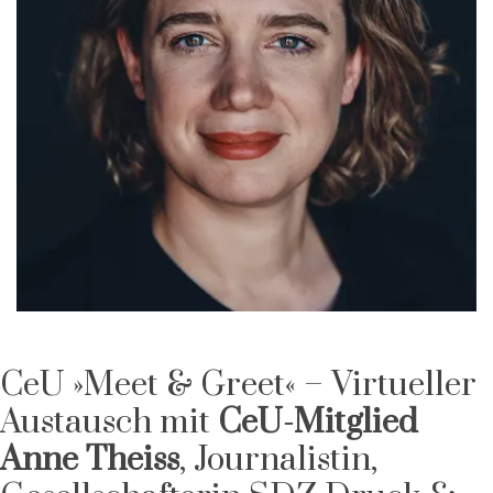
CeU »Meet & Greet« – Virtueller
Austausch mit
CeU-Mitglied
Anne Theiss
, Journalistin,