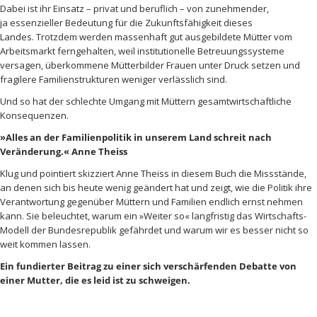
Dabei ist ihr Einsatz – privat und beruflich – von zunehmender,
ja essenzieller Bedeutung für die Zukunftsfähigkeit dieses
Landes. Trotzdem werden massenhaft gut ausgebildete Mütter vom
Arbeitsmarkt ferngehalten, weil institutionelle Betreuungssysteme
versagen, überkommene Mütterbilder Frauen unter Druck setzen und
fragilere Familienstrukturen weniger verlässlich sind.
Und so hat der schlechte Umgang mit Müttern gesamtwirtschaftliche
Konsequenzen.
»Alles an der Familienpolitik in unserem Land schreit nach
Veränderung.« Anne Theiss
Klug und pointiert skizziert Anne Theiss in diesem Buch die Missstände,
an denen sich bis heute wenig geändert hat und zeigt, wie die Politik ihre
Verantwortung gegenüber Müttern und Familien endlich ernst nehmen
kann. Sie beleuchtet, warum ein »Weiter so« langfristig das Wirtschafts-
Modell der Bundesrepublik gefährdet und warum wir es besser nicht so
weit kommen lassen.
Ein fundierter Beitrag zu einer sich verschärfenden Debatte von
einer Mutter, die es leid ist zu schweigen.