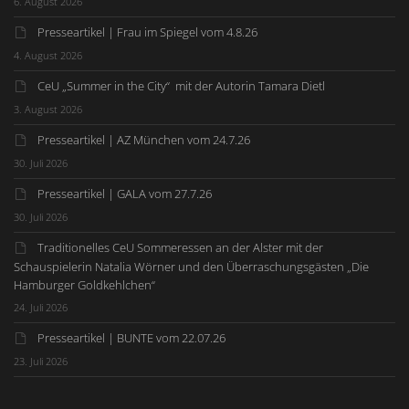
6. August 2026
Presseartikel | Frau im Spiegel vom 4.8.26
4. August 2026
CeU „Summer in the City“ mit der Autorin Tamara Dietl
3. August 2026
Presseartikel | AZ München vom 24.7.26
30. Juli 2026
Presseartikel | GALA vom 27.7.26
30. Juli 2026
Traditionelles CeU Sommeressen an der Alster mit der
Schauspielerin Natalia Wörner und den Überraschungsgästen „Die
Hamburger Goldkehlchen“
24. Juli 2026
Presseartikel | BUNTE vom 22.07.26
23. Juli 2026