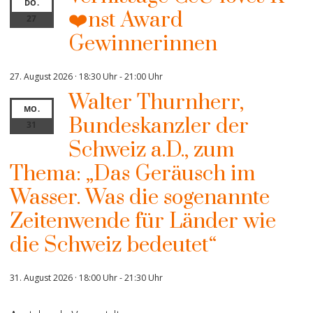
DO.
❤️nst Award
27
Gewinnerinnen
27. August 2026 · 18:30 Uhr
-
21:00 Uhr
Walter Thurnherr,
MO.
Bundeskanzler der
31
Schweiz a.D., zum
Thema: „Das Geräusch im
Wasser. Was die sogenannte
Zeitenwende für Länder wie
die Schweiz bedeutet“
31. August 2026 · 18:00 Uhr
-
21:30 Uhr