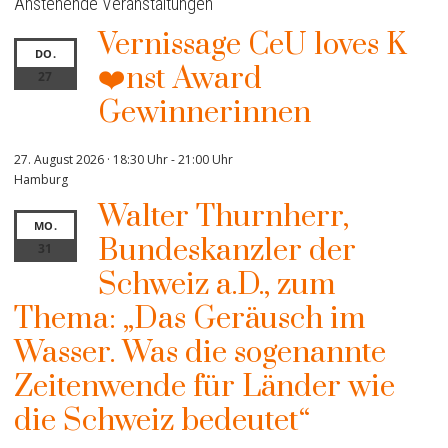
Anstehende Veranstaltungen
Vernissage CeU loves K
DO.
❤️nst Award
27
Gewinnerinnen
27. August 2026 · 18:30 Uhr
-
21:00 Uhr
Hamburg
Walter Thurnherr,
MO.
Bundeskanzler der
31
Schweiz a.D., zum
Thema: „Das Geräusch im
Wasser. Was die sogenannte
Zeitenwende für Länder wie
die Schweiz bedeutet“