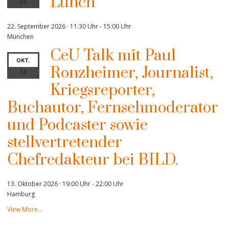
Lunch
22
22. September 2026 · 11:30 Uhr
-
15:00 Uhr
München
CeU Talk mit Paul
OKT.
Ronzheimer, Journalist,
13
Kriegsreporter,
Buchautor, Fernsehmoderator
und Podcaster sowie
stellvertretender
Chefredakteur bei BILD.
13. Oktober 2026 · 19:00 Uhr
-
22:00 Uhr
Hamburg
View More…