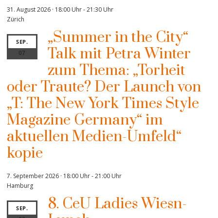
31. August 2026 · 18:00 Uhr
-
21:30 Uhr
Zürich
„Summer in the City“
SEP.
Talk mit Petra Winter
07
zum Thema: „Torheit
oder Traute? Der Launch von
„T: The New York Times Style
Magazine Germany“ im
aktuellen Medien-Umfeld“
kopie
7. September 2026 · 18:00 Uhr
-
21:00 Uhr
Hamburg
8. CeU Ladies Wiesn-
SEP.