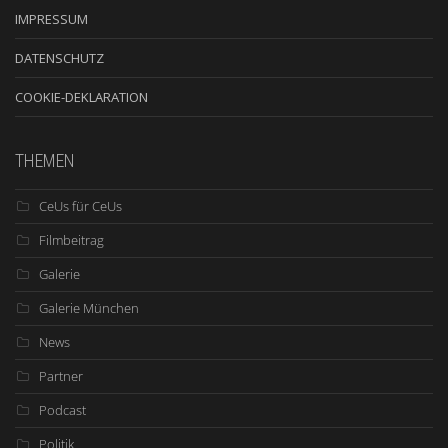
IMPRESSUM
DATENSCHUTZ
COOKIE-DEKLARATION
THEMEN
CeUs für CeUs
Filmbeitrag
Galerie
Galerie München
News
Partner
Podcast
Politik