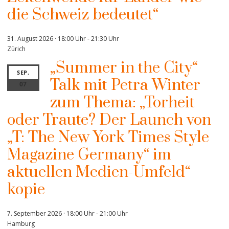
die Schweiz bedeutet“
31. August 2026 · 18:00 Uhr
-
21:30 Uhr
Zürich
„Summer in the City“
SEP.
Talk mit Petra Winter
07
zum Thema: „Torheit
oder Traute? Der Launch von
„T: The New York Times Style
Magazine Germany“ im
aktuellen Medien-Umfeld“
kopie
7. September 2026 · 18:00 Uhr
-
21:00 Uhr
Hamburg