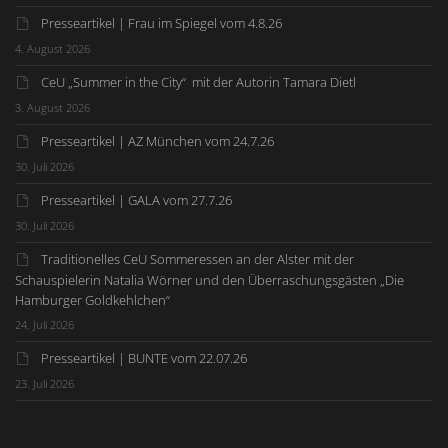
Presseartikel | Frau im Spiegel vom 4.8.26
4. August 2026
CeU „Summer in the City“ mit der Autorin Tamara Dietl
3. August 2026
Presseartikel | AZ München vom 24.7.26
30. Juli 2026
Presseartikel | GALA vom 27.7.26
30. Juli 2026
Traditionelles CeU Sommeressen an der Alster mit der
Schauspielerin Natalia Wörner und den Überraschungsgästen „Die
Hamburger Goldkehlchen“
24. Juli 2026
Presseartikel | BUNTE vom 22.07.26
23. Juli 2026