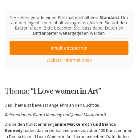
Sie sehen gerade einen Platzhalterinhalt von
Standard
. Um
auf den eigentlichen Inhalt zuzugreifen, klicken Sie auf den
Button unten. Bitte beachten Sie, dass dabei Daten an
Drittanbieter weitergegeben werden.
Inhalt entsperren
Weitere Informationen
Thema:
“I Love women in Art”
Das Thema ist bewusst angelehnt an den Buchtitel.
Referentinnen: Bianca Kennedy und Janine Mackenroth
Die beiden Künstlerinnen
Janine Mackenroth und Bianca
Kennedy
haben das erste Sammelwerk von über 100 Künstlerinnen
in Deutschland „I Love Women in Art“ herausgegeben. Dafür luden