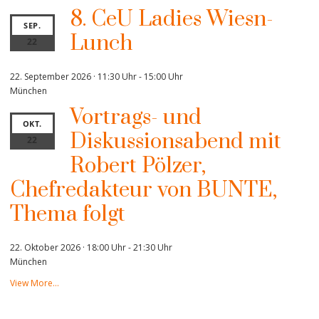
8. CeU Ladies Wiesn-
SEP.
Lunch
22
22. September 2026 · 11:30 Uhr
-
15:00 Uhr
München
Vortrags- und
OKT.
Diskussionsabend mit
22
Robert Pölzer,
Chefredakteur von BUNTE,
Thema folgt
22. Oktober 2026 · 18:00 Uhr
-
21:30 Uhr
München
View More…