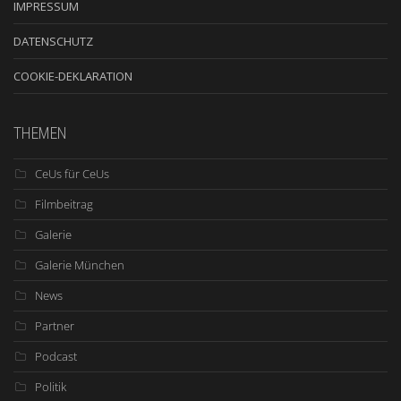
IMPRESSUM
DATENSCHUTZ
COOKIE-DEKLARATION
THEMEN
CeUs für CeUs
Filmbeitrag
Galerie
Galerie München
News
Partner
Podcast
Politik