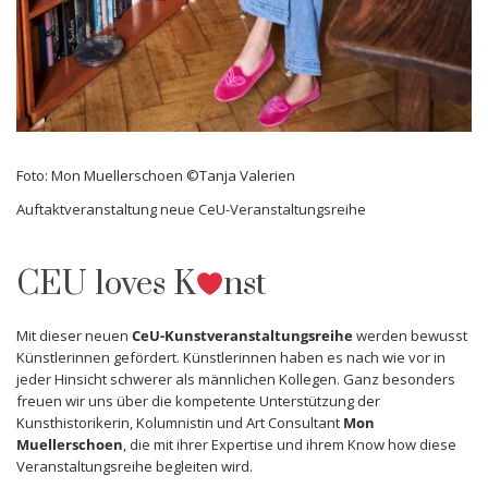
Foto: Mon Muellerschoen ©Tanja Valerien
Auftaktveranstaltung neue CeU-Veranstaltungsreihe
CEU loves K
nst
Mit dieser neuen
CeU-
Kunstve
ranstaltungs
reihe
werden bewusst
Künstlerinnen gefördert. Künstlerinnen haben es nach wie vor in
jeder Hinsicht schwerer als männlichen Kollegen. Ganz besonders
freuen wir uns über die kompetente Unterstützung der
Kunsthistorikerin, Kolumnistin und Art Consultant
Mon
Muellerschoen
, die mit ihrer Expertise und ihrem Know how diese
Veranstaltungsreihe begleiten wird.