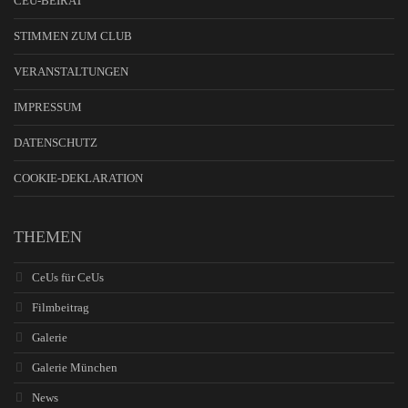
CEU-BEIRAT
STIMMEN ZUM CLUB
VERANSTALTUNGEN
IMPRESSUM
DATENSCHUTZ
COOKIE-DEKLARATION
THEMEN
CeUs für CeUs
Filmbeitrag
Galerie
Galerie München
News