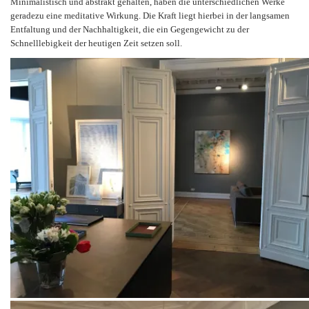
Minimalistisch und abstrakt gehalten, haben die unterschiedlichen Werke
geradezu eine meditative Wirkung. Die Kraft liegt hierbei in der langsamen
Entfaltung und der Nachhaltigkeit, die ein Gegengewicht zu der
Schnelllebigkeit der heutigen Zeit setzen soll.