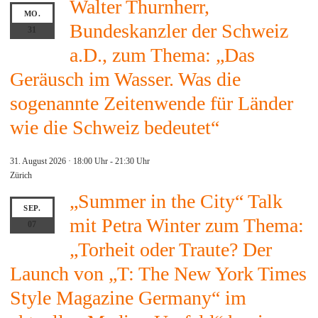
Walter Thurnherr,
MO.
Bundeskanzler der Schweiz
31
a.D., zum Thema: „Das
Geräusch im Wasser. Was die
sogenannte Zeitenwende für Länder
wie die Schweiz bedeutet“
31. August 2026 · 18:00 Uhr
-
21:30 Uhr
Zürich
„Summer in the City“ Talk
SEP.
mit Petra Winter zum Thema:
07
„Torheit oder Traute? Der
Launch von „T: The New York Times
Style Magazine Germany“ im