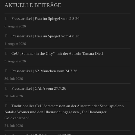
AKTUELLE BEITRÄGE
Presseartikel | Frau im Spiegel vom 5.8.26
6. August 2026
Presseartikel | Frau im Spiegel vom 4.8.26
4. August 2026
CeU „Summer in the City“ mit der Autorin Tamara Dietl
3. August 2026
Presseartikel | AZ München vom 24.7.26
30. Juli 2026
Presseartikel | GALA vom 27.7.26
30. Juli 2026
Traditionelles CeU Sommeressen an der Alster mit der Schauspielerin
Natalia Wörner und den Überraschungsgästen „Die Hamburger
Goldkehlchen“
24. Juli 2026