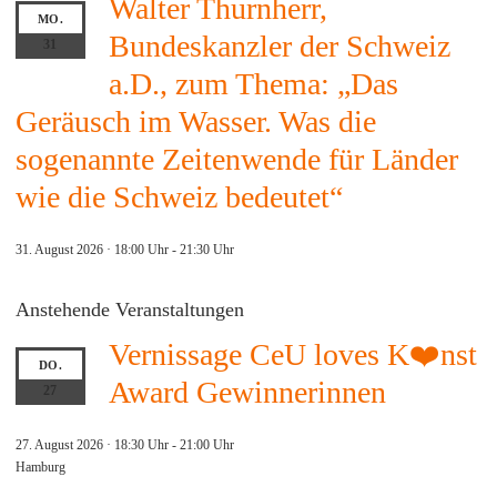
Walter Thurnherr,
MO.
Bundeskanzler der Schweiz
31
a.D., zum Thema: „Das
Geräusch im Wasser. Was die
sogenannte Zeitenwende für Länder
wie die Schweiz bedeutet“
31. August 2026 · 18:00 Uhr
-
21:30 Uhr
Anstehende Veranstaltungen
Vernissage CeU loves K❤️nst
DO.
Award Gewinnerinnen
27
27. August 2026 · 18:30 Uhr
-
21:00 Uhr
Hamburg