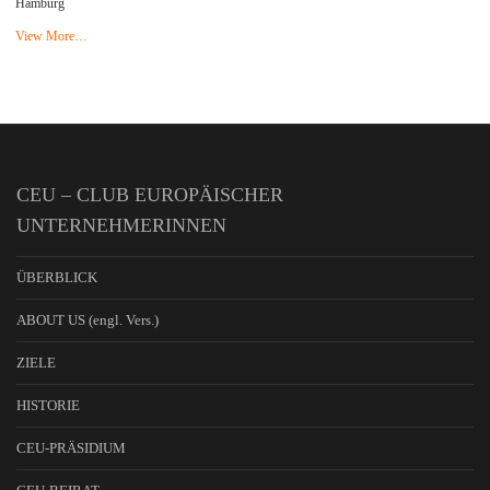
Hamburg
View More…
CEU – CLUB EUROPÄISCHER
UNTERNEHMERINNEN
ÜBERBLICK
ABOUT US (engl. Vers.)
ZIELE
HISTORIE
CEU-PRÄSIDIUM