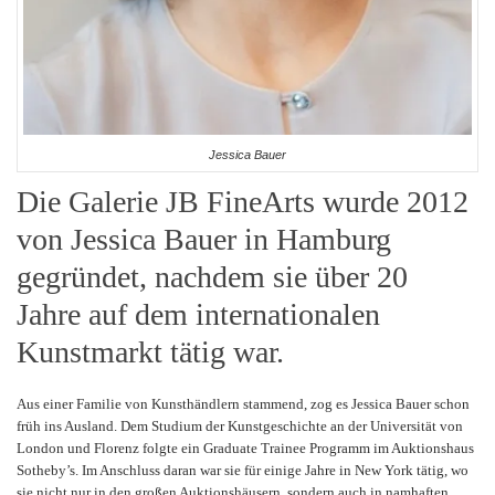
Jessica Bauer
Die Galerie JB FineArts wurde 2012
von Jessica Bauer in Hamburg
gegründet, nachdem sie über 20
Jahre auf dem internationalen
Kunstmarkt tätig war.
Aus einer Familie von Kunsthändlern stammend, zog es Jessica Bauer schon
früh ins Ausland. Dem Studium der Kunstgeschichte an der Universität von
London und Florenz folgte ein Graduate Trainee Programm im Auktionshaus
Sotheby’s. Im Anschluss daran war sie für einige Jahre in New York tätig, wo
sie nicht nur in den großen Auktionshäusern, sondern auch in namhaften