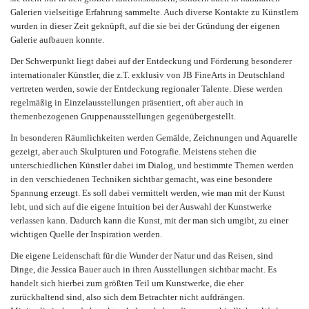
Galerien vielseitige Erfahrung sammelte. Auch diverse Kontakte zu Künstlern
wurden in dieser Zeit geknüpft, auf die sie bei der Gründung der eigenen
Galerie aufbauen konnte.
Der Schwerpunkt liegt dabei auf der Entdeckung und Förderung besonderer
internationaler Künstler, die z.T. exklusiv von JB FineArts in Deutschland
vertreten werden, sowie der Entdeckung regionaler Talente. Diese werden
regelmäßig in Einzelausstellungen präsentiert, oft aber auch in
themenbezogenen Gruppenausstellungen gegenübergestellt.
In besonderen Räumlichkeiten werden Gemälde, Zeichnungen und Aquarelle
gezeigt, aber auch Skulpturen und Fotografie. Meistens stehen die
unterschiedlichen Künstler dabei im Dialog, und bestimmte Themen werden
in den verschiedenen Techniken sichtbar gemacht, was eine besondere
Spannung erzeugt. Es soll dabei vermittelt werden, wie man mit der Kunst
lebt, und sich auf die eigene Intuition bei der Auswahl der Kunstwerke
verlassen kann. Dadurch kann die Kunst, mit der man sich umgibt, zu einer
wichtigen Quelle der Inspiration werden.
Die eigene Leidenschaft für die Wunder der Natur und das Reisen, sind
Dinge, die Jessica Bauer auch in ihren Ausstellungen sichtbar macht. Es
handelt sich hierbei zum größten Teil um Kunstwerke, die eher
zurückhaltend sind, also sich dem Betrachter nicht aufdrängen.