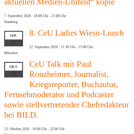
aktuellen Medien-Umfeld“ kopie
7. September 2026 · 18:00 Uhr
-
21:00 Uhr
Hamburg
8. CeU Ladies Wiesn-Lunch
SEP.
22
22. September 2026 · 11:30 Uhr
-
15:00 Uhr
München
CeU Talk mit Paul
OKT.
Ronzheimer, Journalist,
13
Kriegsreporter, Buchautor,
Fernsehmoderator und Podcaster
sowie stellvertretender Chefredakteur
bei BILD.
13. Oktober 2026 · 19:00 Uhr
-
22:00 Uhr