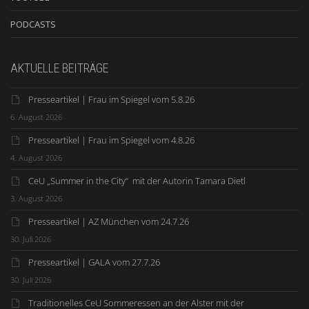
PODCASTS
AKTUELLE BEITRÄGE
Presseartikel | Frau im Spiegel vom 5.8.26
6. August 2026
Presseartikel | Frau im Spiegel vom 4.8.26
4. August 2026
CeU „Summer in the City“ mit der Autorin Tamara Dietl
3. August 2026
Presseartikel | AZ München vom 24.7.26
30. Juli 2026
Presseartikel | GALA vom 27.7.26
30. Juli 2026
Traditionelles CeU Sommeressen an der Alster mit der