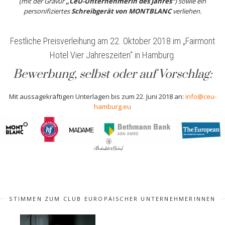
(mit der Gravur
„CeU-Unternehmerin des Jahres“
) sowie ein
personifiziertes
Schreibgerät von MONTBLANC
verliehen.
Festliche Preisverleihung am 22. Oktober 2018 im „Fairmont
Hotel Vier Jahreszeiten“ in Hamburg.
Bewerbung, selbst oder auf Vorschlag:
Mit aussagekräftigen Unterlagen bis zum 22. Juni 2018 an:
info@ceu-
hamburg.eu
STIMMEN ZUM CLUB EUROPÄISCHER UNTERNEHMERINNEN