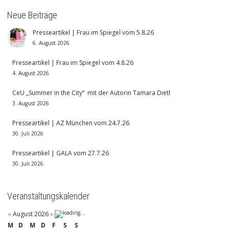
Neue Beiträge
Presseartikel | Frau im Spiegel vom 5.8.26
6. August 2026
Presseartikel | Frau im Spiegel vom 4.8.26
4. August 2026
CeU „Summer in the City“ mit der Autorin Tamara Dietl
3. August 2026
Presseartikel | AZ München vom 24.7.26
30. Juli 2026
Presseartikel | GALA vom 27.7.26
30. Juli 2026
Veranstaltungskalender
«
August 2026
»
M
D
M
D
F
S
S