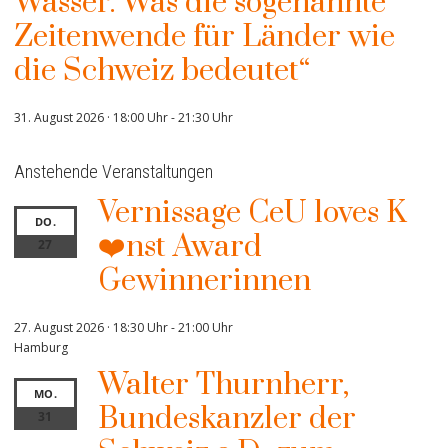
Wasser. Was die sogenannte
Zeitenwende für Länder wie
die Schweiz bedeutet“
31. August 2026 · 18:00 Uhr
-
21:30 Uhr
Anstehende Veranstaltungen
Vernissage CeU loves K
DO.
❤️nst Award
27
Gewinnerinnen
27. August 2026 · 18:30 Uhr
-
21:00 Uhr
Hamburg
Walter Thurnherr,
MO.
Bundeskanzler der
31