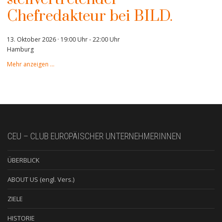
Chefredakteur bei BILD.
13. Oktober 2026 · 19:00 Uhr
-
22:00 Uhr
Hamburg
Mehr anzeigen …
CEU – CLUB EUROPÄISCHER UNTERNEHMERINNEN
ÜBERBLICK
ABOUT US (engl. Vers.)
ZIELE
HISTORIE