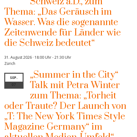
Schweiz a.D., zum
Thema: „Das Geräusch im
Wasser. Was die sogenannte
Zeitenwende für Länder wie
die Schweiz bedeutet“
31. August 2026 · 18:00 Uhr
-
21:30 Uhr
Zürich
„Summer in the City“
SEP.
Talk mit Petra Winter
07
zum Thema: „Torheit
oder Traute? Der Launch von
„T: The New York Times Style
Magazine Germany“ im