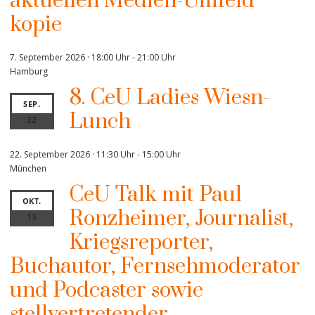
aktuellen Medien-Umfeld“
kopie
7. September 2026 · 18:00 Uhr
-
21:00 Uhr
Hamburg
8. CeU Ladies Wiesn-
SEP.
Lunch
22
22. September 2026 · 11:30 Uhr
-
15:00 Uhr
München
CeU Talk mit Paul
OKT.
Ronzheimer, Journalist,
13
Kriegsreporter,
Buchautor, Fernsehmoderator
und Podcaster sowie
stellvertretender