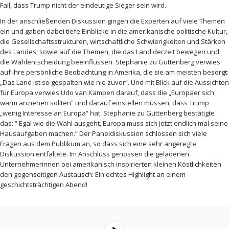
Fall, dass Trump nicht der eindeutige Sieger sein wird.
In der anschließenden Diskussion gingen die Experten auf viele Themen
ein und gaben dabei tiefe Einblicke in die amerikanische politische Kultur,
die Gesellschaftsstrukturen, wirtschaftliche Schwierigkeiten und Stärken
des Landes, sowie auf die Themen, die das Land derzeit bewegen und
die Wahlentscheidung beeinflussen. Stephanie zu Guttenberg verwies
auf ihre persönliche Beobachtung in Amerika, die sie am meisten besorgt:
„Das Land ist so gespalten wie nie zuvor“. Und mit Blick auf die Aussichten
für Europa verwies Udo van Kampen darauf, dass die „Europäer sich
warm anziehen sollten“ und darauf einstellen müssen, dass Trump
„wenig Interesse an Europa“ hat. Stephanie zu Guttenberg bestätigte
das: “ Egal wie die Wahl ausgeht, Europa muss sich jetzt endlich mal seine
Hausaufgaben machen.“ Der Paneldiskussion schlossen sich viele
Fragen aus dem Publikum an, so dass sich eine sehr angeregte
Diskussion entfaltete. Im Anschluss genossen die geladenen
Unternehmerinnen bei amerikanisch inspirierten kleinen Köstlichkeiten
den gegenseitigen Austausch: Ein echtes Highlight an einem
geschichtsträchtigen Abend!