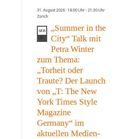
31. August 2026 · 18:00 Uhr
-
21:30 Uhr
Zürich
„Summer in the
SEP.
City“ Talk mit
07
Petra Winter
zum Thema:
„Torheit oder
Traute? Der Launch
von „T: The New
York Times Style
Magazine
Germany“ im
aktuellen Medien-