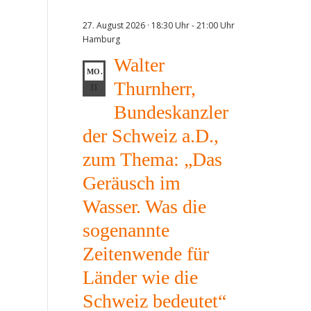
27. August 2026 · 18:30 Uhr
-
21:00 Uhr
Hamburg
Walter
MO.
Thurnherr,
31
Bundeskanzler
der Schweiz a.D.,
zum Thema: „Das
Geräusch im
Wasser. Was die
sogenannte
Zeitenwende für
Länder wie die
Schweiz bedeutet“