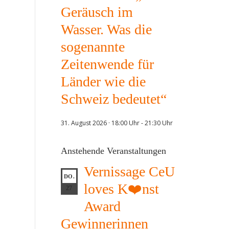
Geräusch im
Wasser. Was die
sogenannte
Zeitenwende für
Länder wie die
Schweiz bedeutet“
31. August 2026 · 18:00 Uhr
-
21:30 Uhr
Anstehende Veranstaltungen
Vernissage CeU
DO.
loves K❤️nst
27
Award
Gewinnerinnen