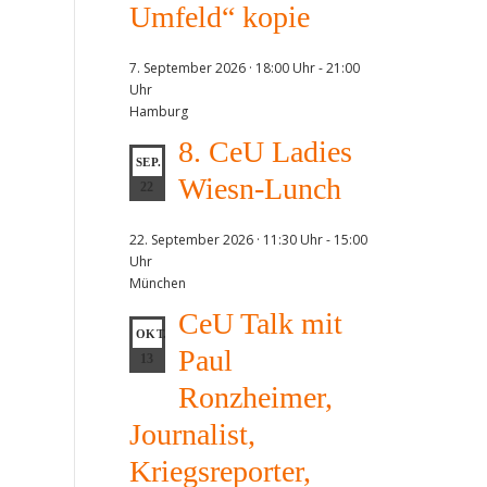
Umfeld“ kopie
7. September 2026 · 18:00 Uhr
-
21:00
Uhr
Hamburg
8. CeU Ladies
SEP.
Wiesn-Lunch
22
22. September 2026 · 11:30 Uhr
-
15:00
Uhr
München
CeU Talk mit
OKT.
Paul
13
Ronzheimer,
Journalist,
Kriegsreporter,