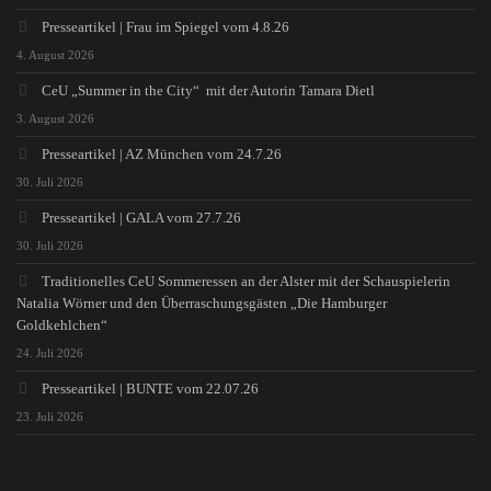
Presseartikel | Frau im Spiegel vom 4.8.26
4. August 2026
CeU „Summer in the City“ mit der Autorin Tamara Dietl
3. August 2026
Presseartikel | AZ München vom 24.7.26
30. Juli 2026
Presseartikel | GALA vom 27.7.26
30. Juli 2026
Traditionelles CeU Sommeressen an der Alster mit der Schauspielerin
Natalia Wörner und den Überraschungsgästen „Die Hamburger
Goldkehlchen“
24. Juli 2026
Presseartikel | BUNTE vom 22.07.26
23. Juli 2026