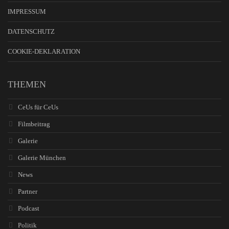
IMPRESSUM
DATENSCHUTZ
COOKIE-DEKLARATION
THEMEN
CeUs für CeUs
Filmbeitrag
Galerie
Galerie München
News
Partner
Podcast
Politik