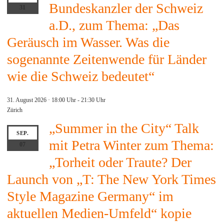
Bundeskanzler der Schweiz
31
a.D., zum Thema: „Das
Geräusch im Wasser. Was die
sogenannte Zeitenwende für Länder
wie die Schweiz bedeutet“
31. August 2026 · 18:00 Uhr
-
21:30 Uhr
Zürich
„Summer in the City“ Talk
SEP.
mit Petra Winter zum Thema:
07
„Torheit oder Traute? Der
Launch von „T: The New York Times
Style Magazine Germany“ im
aktuellen Medien-Umfeld“ kopie