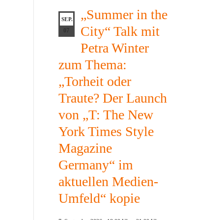
„Summer in the
SEP.
City“ Talk mit
07
Petra Winter
zum Thema:
„Torheit oder
Traute? Der Launch
von „T: The New
York Times Style
Magazine
Germany“ im
aktuellen Medien-
Umfeld“ kopie