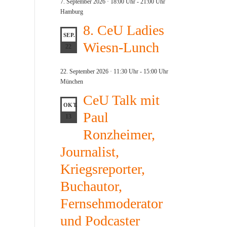
7. September 2026 · 18:00 Uhr
-
21:00 Uhr
Hamburg
8. CeU Ladies
SEP.
Wiesn-Lunch
22
22. September 2026 · 11:30 Uhr
-
15:00 Uhr
München
CeU Talk mit
OKT.
Paul
13
Ronzheimer,
Journalist,
Kriegsreporter,
Buchautor,
Fernsehmoderator
und Podcaster