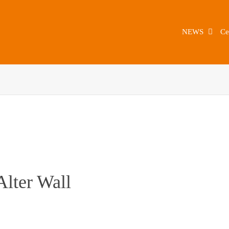
NEWS
Ce
Alter Wall