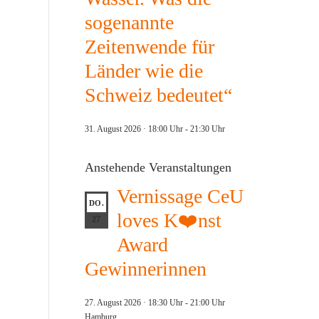
sogenannte
Zeitenwende für
Länder wie die
Schweiz bedeutet“
31. August 2026 · 18:00 Uhr
-
21:30 Uhr
Anstehende Veranstaltungen
Vernissage CeU
DO.
loves K❤️nst
27
Award
Gewinnerinnen
27. August 2026 · 18:30 Uhr
-
21:00 Uhr
Hamburg