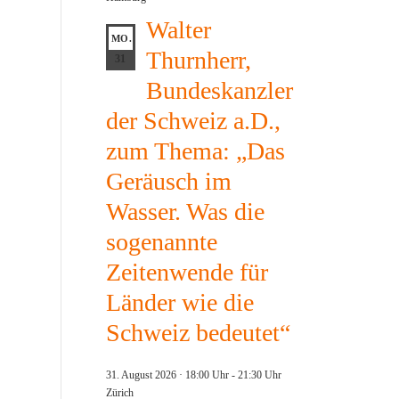
Walter
MO.
Thurnherr,
31
Bundeskanzler
der Schweiz a.D.,
zum Thema: „Das
Geräusch im
Wasser. Was die
sogenannte
Zeitenwende für
Länder wie die
Schweiz bedeutet“
31. August 2026 · 18:00 Uhr
-
21:30 Uhr
Zürich