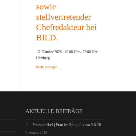
sowie
stellvertretender
Chefredakteur bei
BILD.
13. Oktober 2026 · 19:00 Uhr
-
22:00 Uhr
Hamburg
Mehr anzeigen …
AKTUELLE BEITRÄGE
Presseartikel | Frau im Spiegel vom 5.8.26
6. August 2026