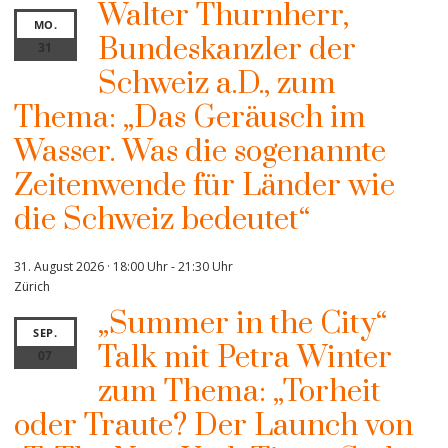
Walter Thurnherr,
MO.
Bundeskanzler der
31
Schweiz a.D., zum
Thema: „Das Geräusch im
Wasser. Was die sogenannte
Zeitenwende für Länder wie
die Schweiz bedeutet“
31. August 2026 · 18:00 Uhr
-
21:30 Uhr
Zürich
„Summer in the City“
SEP.
Talk mit Petra Winter
07
zum Thema: „Torheit
oder Traute? Der Launch von