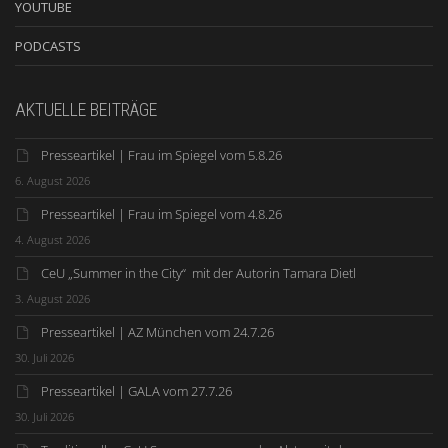
YOUTUBE
PODCASTS
AKTUELLE BEITRÄGE
Presseartikel | Frau im Spiegel vom 5.8.26
6. August 2026
Presseartikel | Frau im Spiegel vom 4.8.26
4. August 2026
CeU „Summer in the City“ mit der Autorin Tamara Dietl
3. August 2026
Presseartikel | AZ München vom 24.7.26
30. Juli 2026
Presseartikel | GALA vom 27.7.26
30. Juli 2026