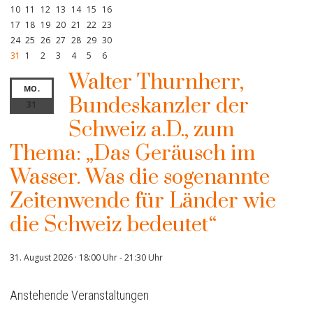
10
11
12
13
14
15
16
17
18
19
20
21
22
23
24
25
26
27
28
29
30
31
1
2
3
4
5
6
Walter Thurnherr,
MO.
Bundeskanzler der
31
Schweiz a.D., zum
Thema: „Das Geräusch im
Wasser. Was die sogenannte
Zeitenwende für Länder wie
die Schweiz bedeutet“
31. August 2026 · 18:00 Uhr
-
21:30 Uhr
Anstehende Veranstaltungen