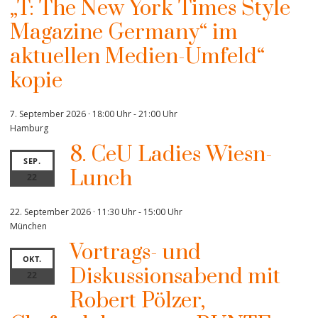
„T: The New York Times Style
Magazine Germany“ im
aktuellen Medien-Umfeld“
kopie
7. September 2026 · 18:00 Uhr
-
21:00 Uhr
Hamburg
8. CeU Ladies Wiesn-
SEP.
Lunch
22
22. September 2026 · 11:30 Uhr
-
15:00 Uhr
München
Vortrags- und
OKT.
Diskussionsabend mit
22
Robert Pölzer,