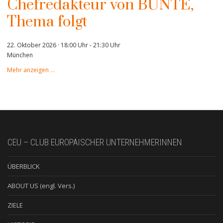
Chefredakteur von BUNTE,
Thema folgt
22. Oktober 2026 · 18:00 Uhr
-
21:30 Uhr
München
Mehr anzeigen …
CEU – CLUB EUROPÄISCHER UNTERNEHMERINNEN
ÜBERBLICK
ABOUT US (engl. Vers.)
ZIELE