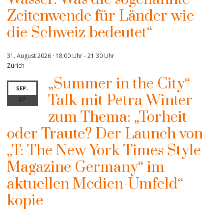
Zeitenwende für Länder wie
die Schweiz bedeutet“
31. August 2026 · 18:00 Uhr
-
21:30 Uhr
Zürich
„Summer in the City“
SEP.
Talk mit Petra Winter
07
zum Thema: „Torheit
oder Traute? Der Launch von
„T: The New York Times Style
Magazine Germany“ im
aktuellen Medien-Umfeld“
kopie