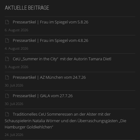
AKTUELLE BEITRÄGE
Presseartikel | Frau im Spiegel vom 5.8.26
6. August 2026
Presseartikel | Frau im Spiegel vom 4.8.26
4. August 2026
CeU „Summer in the City“ mit der Autorin Tamara Dietl
3. August 2026
Presseartikel | AZ München vom 24.7.26
30. Juli 2026
Presseartikel | GALA vom 27.7.26
30. Juli 2026
Traditionelles CeU Sommeressen an der Alster mit der
Schauspielerin Natalia Wörner und den Überraschungsgästen „Die
Hamburger Goldkehlchen“
24. Juli 2026