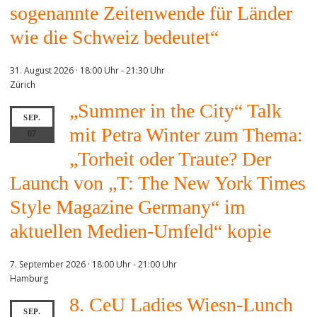
sogenannte Zeitenwende für Länder
wie die Schweiz bedeutet“
31. August 2026 · 18:00 Uhr
-
21:30 Uhr
Zürich
„Summer in the City“ Talk
SEP.
mit Petra Winter zum Thema:
07
„Torheit oder Traute? Der
Launch von „T: The New York Times
Style Magazine Germany“ im
aktuellen Medien-Umfeld“ kopie
7. September 2026 · 18:00 Uhr
-
21:00 Uhr
Hamburg
8. CeU Ladies Wiesn-Lunch
SEP.