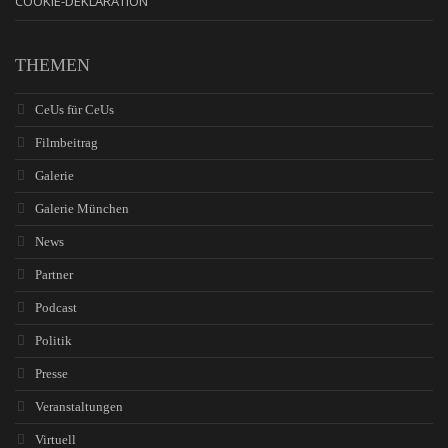
COOKIE-DEKLARATION
THEMEN
CeUs für CeUs
Filmbeitrag
Galerie
Galerie München
News
Partner
Podcast
Politik
Presse
Veranstaltungen
Virtuell