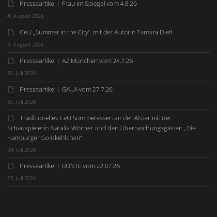
Presseartikel | Frau im Spiegel vom 4.8.26
4. August 2026
CeU „Summer in the City“ mit der Autorin Tamara Dietl
3. August 2026
Presseartikel | AZ München vom 24.7.26
30. Juli 2026
Presseartikel | GALA vom 27.7.26
30. Juli 2026
Traditionelles CeU Sommeressen an der Alster mit der
Schauspielerin Natalia Wörner und den Überraschungsgästen „Die
Hamburger Goldkehlchen“
24. Juli 2026
Presseartikel | BUNTE vom 22.07.26
23. Juli 2026