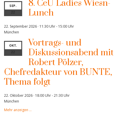
8. CeU Ladies Wiesn-
SEP.
Lunch
22
22. September 2026 · 11:30 Uhr
-
15:00 Uhr
München
Vortrags- und
OKT.
Diskussionsabend mit
22
Robert Pölzer,
Chefredakteur von BUNTE,
Thema folgt
22. Oktober 2026 · 18:00 Uhr
-
21:30 Uhr
München
Mehr anzeigen …