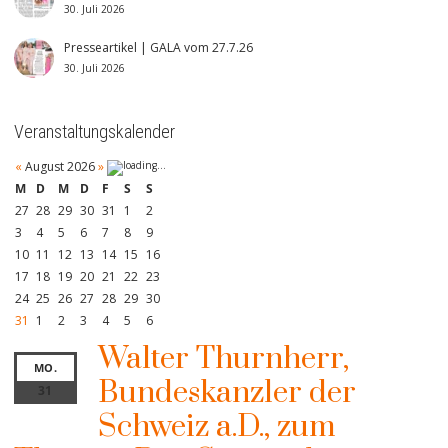
30. Juli 2026
Presseartikel | GALA vom 27.7.26
30. Juli 2026
Veranstaltungskalender
«
August 2026
»
M
D
M
D
F
S
S
27
28
29
30
31
1
2
3
4
5
6
7
8
9
10
11
12
13
14
15
16
17
18
19
20
21
22
23
24
25
26
27
28
29
30
31
1
2
3
4
5
6
Walter Thurnherr,
MO.
Bundeskanzler der
31
Schweiz a.D., zum