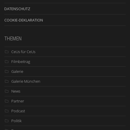
DATENSCHUTZ
COOKIE-DEKLARATION
THEMEN
CeUs für CeUs
Filmbeitrag
Galerie
Galerie München
News
Partner
Podcast
Politik