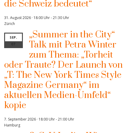
die Schweiz bedeutet“
31. August 2026 · 18:00 Uhr
-
21:30 Uhr
Zürich
„Summer in the City“
SEP.
Talk mit Petra Winter
07
zum Thema: „Torheit
oder Traute? Der Launch von
„T: The New York Times Style
Magazine Germany“ im
aktuellen Medien-Umfeld“
kopie
7. September 2026 · 18:00 Uhr
-
21:00 Uhr
Hamburg