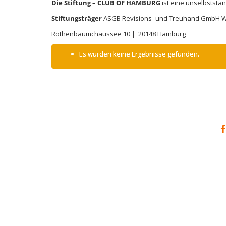
Die Stiftung – CLUB OF HAMBURG
ist eine unselbststän
Stiftungsträger
ASGB Revisions- und Treuhand GmbH Wi
Rothenbaumchaussee 10 | 20148 Hamburg
Es wurden keine Ergebnisse gefunden.