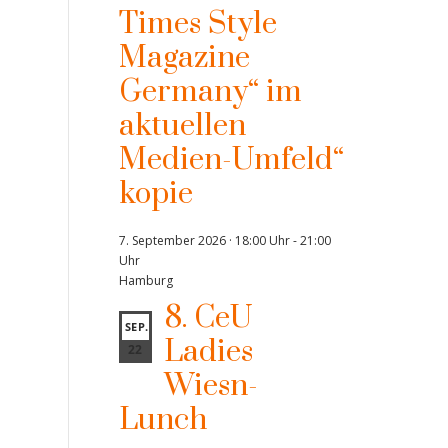
Times Style
Magazine
Germany“ im
aktuellen
Medien-Umfeld“
kopie
7. September 2026 · 18:00 Uhr
-
21:00
Uhr
Hamburg
8. CeU
SEP.
Ladies
22
Wiesn-
Lunch