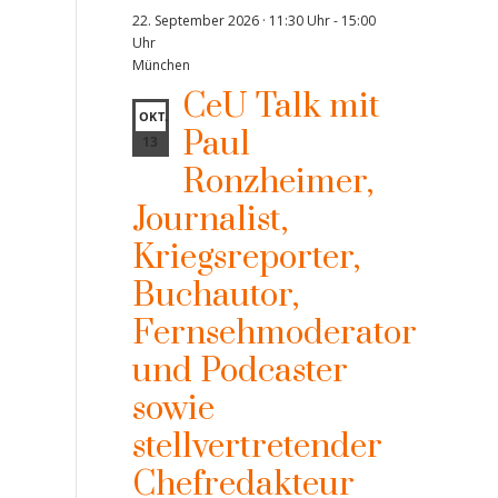
22. September 2026 · 11:30 Uhr
-
15:00
Uhr
München
CeU Talk mit
OKT.
Paul
13
Ronzheimer,
Journalist,
Kriegsreporter,
Buchautor,
Fernsehmoderator
und Podcaster
sowie
stellvertretender
Chefredakteur