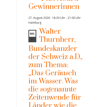
Gewinnerinnen
27. August 2026 · 18:30 Uhr
-
21:00 Uhr
Hamburg
Walter
MO.
Thurnherr,
31
Bundeskanzler
der Schweiz a.D.,
zum Thema:
„Das Geräusch
im Wasser. Was
die sogenannte
Zeitenwende für
Länder wie die