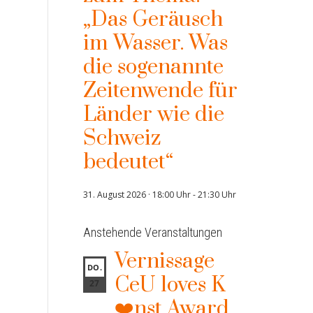
„Das Geräusch
im Wasser. Was
die sogenannte
Zeitenwende für
Länder wie die
Schweiz
bedeutet“
31. August 2026 · 18:00 Uhr
-
21:30 Uhr
Anstehende Veranstaltungen
Vernissage
DO.
CeU loves K
27
❤️nst Award