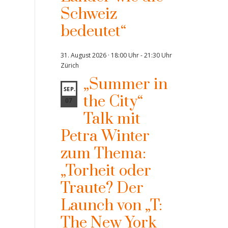
Schweiz
bedeutet“
31. August 2026 · 18:00 Uhr
-
21:30 Uhr
Zürich
„Summer in
SEP.
the City“
07
Talk mit
Petra Winter
zum Thema:
„Torheit oder
Traute? Der
Launch von „T:
The New York