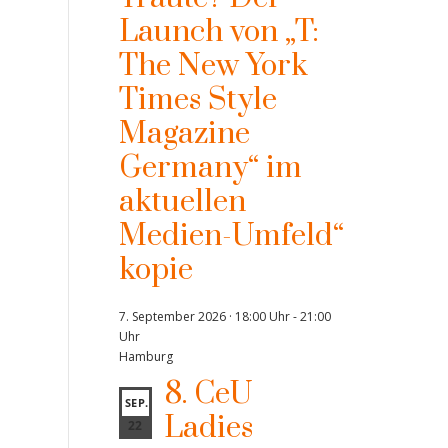
Launch von „T:
The New York
Times Style
Magazine
Germany“ im
aktuellen
Medien-Umfeld“
kopie
7. September 2026 · 18:00 Uhr
-
21:00
Uhr
Hamburg
8. CeU
SEP.
Ladies
22