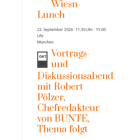
Wiesn-
Lunch
22. September 2026 · 11:30 Uhr
-
15:00
Uhr
München
Vortrags-
OKT.
und
22
Diskussionsabend
mit Robert
Pölzer,
Chefredakteur
von BUNTE,
Thema folgt