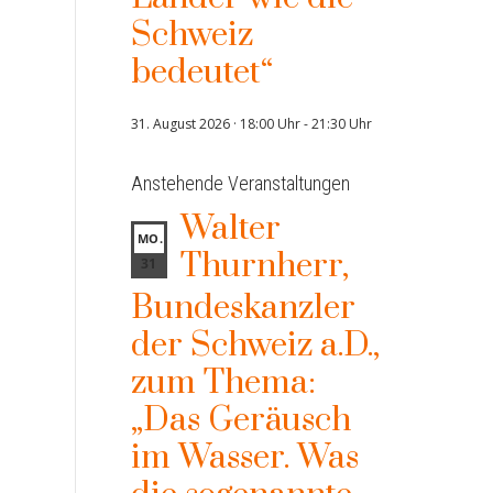
Schweiz
bedeutet“
31. August 2026 · 18:00 Uhr
-
21:30 Uhr
Anstehende Veranstaltungen
Walter
MO.
Thurnherr,
31
Bundeskanzler
der Schweiz a.D.,
zum Thema:
„Das Geräusch
im Wasser. Was