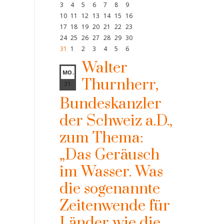
3
4
5
6
7
8
9
10
11
12
13
14
15
16
17
18
19
20
21
22
23
24
25
26
27
28
29
30
31
1
2
3
4
5
6
Walter
MO.
Thurnherr,
31
Bundeskanzler
der Schweiz a.D.,
zum Thema:
„Das Geräusch
im Wasser. Was
die sogenannte
Zeitenwende für
Länder wie die