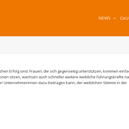
NEWS
CeU
ichen Erfolg sind. Frauen, die sich gegenseitig unterstützen, kommen einfa
onen sitzen, wachsen auch schneller weitere weibliche Führungskräfte na
scher Unternehmerinnen dazu beitragen kann, der weiblichen Stimme in der