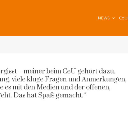
NEWS
CeU
ergisst – meiner beim CeU gehört dazu.
g, viele kluge Fragen und Anmerkungen,
ie es mit den Medien und der offenen,
geht. Das hat Spaß gemacht.“