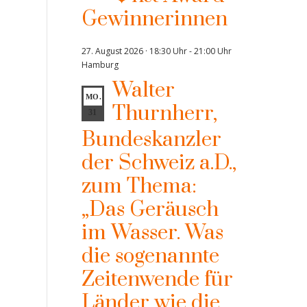
Gewinnerinnen
27. August 2026 · 18:30 Uhr
-
21:00 Uhr
Hamburg
Walter
MO.
Thurnherr,
31
Bundeskanzler
der Schweiz a.D.,
zum Thema:
„Das Geräusch
im Wasser. Was
die sogenannte
Zeitenwende für
Länder wie die