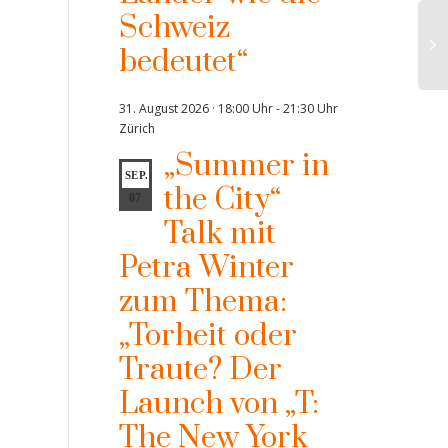
Schweiz
bedeutet“
31. August 2026 · 18:00 Uhr
-
21:30 Uhr
Zürich
„Summer in
SEP.
the City“
07
Talk mit
Petra Winter
zum Thema:
„Torheit oder
Traute? Der
Launch von „T:
The New York