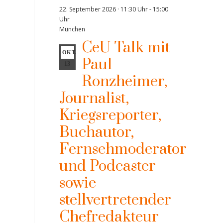
22. September 2026 · 11:30 Uhr
-
15:00
Uhr
München
CeU Talk mit
OKT.
Paul
13
Ronzheimer,
Journalist,
Kriegsreporter,
Buchautor,
Fernsehmoderator
und Podcaster
sowie
stellvertretender
Chefredakteur