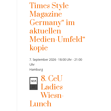
Times Style
Magazine
Germany“ im
aktuellen
Medien-Umfeld“
kopie
7. September 2026 · 18:00 Uhr
-
21:00
Uhr
Hamburg
8. CeU
SEP.
Ladies
22
Wiesn-
Lunch