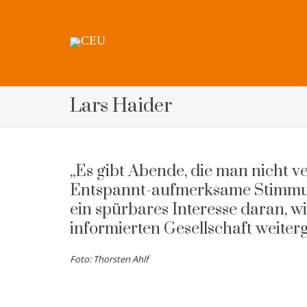
Lars Haider
„Es gibt Abende, die man nicht v
Entspannt-aufmerksame Stimmun
ein spürbares Interesse daran, w
informierten Gesellschaft weiter
Foto: Thorsten Ahlf