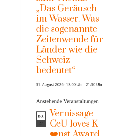
„Das Geräusch
im Wasser. Was
die sogenannte
Zeitenwende für
Länder wie die
Schweiz
bedeutet“
31. August 2026 · 18:00 Uhr
-
21:30 Uhr
Anstehende Veranstaltungen
Vernissage
DO.
CeU loves K
27
❤️nst Award