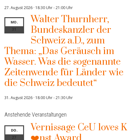
27. August 2026 · 18:30 Uhr
-
21:00 Uhr
Walter Thurnherr,
MO.
Bundeskanzler der
31
Schweiz a.D., zum
Thema: „Das Geräusch im
Wasser. Was die sogenannte
Zeitenwende für Länder wie
die Schweiz bedeutet“
31. August 2026 · 18:00 Uhr
-
21:30 Uhr
Anstehende Veranstaltungen
Vernissage CeU loves K
DO.
❤️nst Award
27