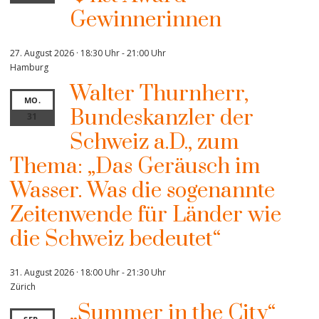
Gewinnerinnen
27. August 2026 · 18:30 Uhr
-
21:00 Uhr
Hamburg
Walter Thurnherr,
MO.
Bundeskanzler der
31
Schweiz a.D., zum
Thema: „Das Geräusch im
Wasser. Was die sogenannte
Zeitenwende für Länder wie
die Schweiz bedeutet“
31. August 2026 · 18:00 Uhr
-
21:30 Uhr
Zürich
„Summer in the City“