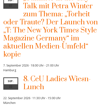
SEP.
Talk mit Petra Winter
07
zum Thema: „Torheit
oder Traute? Der Launch von
„T: The New York Times Style
Magazine Germany“ im
aktuellen Medien-Umfeld“
kopie
7. September 2026 · 18:00 Uhr
-
21:00 Uhr
Hamburg
8. CeU Ladies Wiesn-
SEP.
Lunch
22
22. September 2026 · 11:30 Uhr
-
15:00 Uhr
München