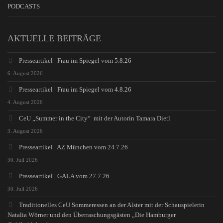
PODCASTS
AKTUELLE BEITRÄGE
Presseartikel | Frau im Spiegel vom 5.8.26
6. August 2026
Presseartikel | Frau im Spiegel vom 4.8.26
4. August 2026
CeU „Summer in the City“ mit der Autorin Tamara Dietl
3. August 2026
Presseartikel | AZ München vom 24.7.26
30. Juli 2026
Presseartikel | GALA vom 27.7.26
30. Juli 2026
Traditionelles CeU Sommeressen an der Alster mit der Schauspielerin
Natalia Wörner und den Überraschungsgästen „Die Hamburger