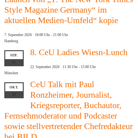
Style Magazine Germany“ im
aktuellen Medien-Umfeld“ kopie
7. September 2026 · 18:00 Uhr
-
21:00 Uhr
Hamburg
8. CeU Ladies Wiesn-Lunch
SEP.
22
22. September 2026 · 11:30 Uhr
-
15:00 Uhr
München
CeU Talk mit Paul
OKT.
Ronzheimer, Journalist,
13
Kriegsreporter, Buchautor,
Fernsehmoderator und Podcaster
sowie stellvertretender Chefredakteur
bei BILD.