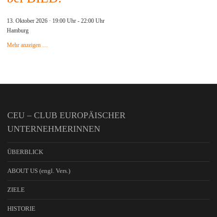
13. Oktober 2026 · 19:00 Uhr
-
22:00 Uhr
Hamburg
Mehr anzeigen …
CEU – CLUB EUROPÄISCHER
UNTERNEHMERINNEN
ÜBERBLICK
ABOUT US (engl. Vers.)
ZIELE
HISTORIE