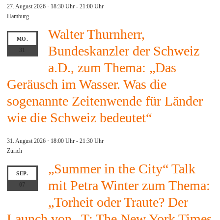
27. August 2026 · 18:30 Uhr
-
21:00 Uhr
Hamburg
Walter Thurnherr,
MO.
Bundeskanzler der Schweiz
31
a.D., zum Thema: „Das
Geräusch im Wasser. Was die
sogenannte Zeitenwende für Länder
wie die Schweiz bedeutet“
31. August 2026 · 18:00 Uhr
-
21:30 Uhr
Zürich
„Summer in the City“ Talk
SEP.
mit Petra Winter zum Thema:
07
„Torheit oder Traute? Der
Launch von „T: The New York Times