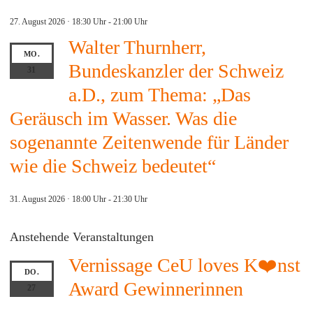
27. August 2026 · 18:30 Uhr
-
21:00 Uhr
Walter Thurnherr,
MO.
Bundeskanzler der Schweiz
31
a.D., zum Thema: „Das
Geräusch im Wasser. Was die
sogenannte Zeitenwende für Länder
wie die Schweiz bedeutet“
31. August 2026 · 18:00 Uhr
-
21:30 Uhr
Anstehende Veranstaltungen
Vernissage CeU loves K❤️nst
DO.
Award Gewinnerinnen
27