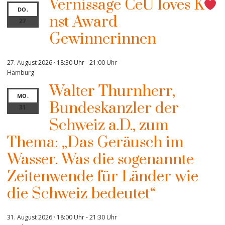
Vernissage CeU loves K
DO.
nst Award
27
Gewinnerinnen
27. August 2026 · 18:30 Uhr
-
21:00 Uhr
Hamburg
Walter Thurnherr,
MO.
Bundeskanzler der
31
Schweiz a.D., zum
Thema: „Das Geräusch im
Wasser. Was die sogenannte
Zeitenwende für Länder wie
die Schweiz bedeutet“
31. August 2026 · 18:00 Uhr
-
21:30 Uhr