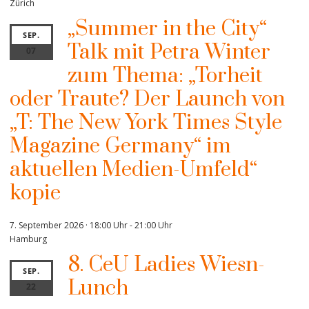
Zürich
„Summer in the City“
SEP.
Talk mit Petra Winter
07
zum Thema: „Torheit
oder Traute? Der Launch von
„T: The New York Times Style
Magazine Germany“ im
aktuellen Medien-Umfeld“
kopie
7. September 2026 · 18:00 Uhr
-
21:00 Uhr
Hamburg
8. CeU Ladies Wiesn-
SEP.
Lunch
22