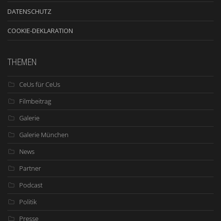
DATENSCHUTZ
COOKIE-DEKLARATION
THEMEN
CeUs für CeUs
Filmbeitrag
Galerie
Galerie München
News
Partner
Podcast
Politik
Presse