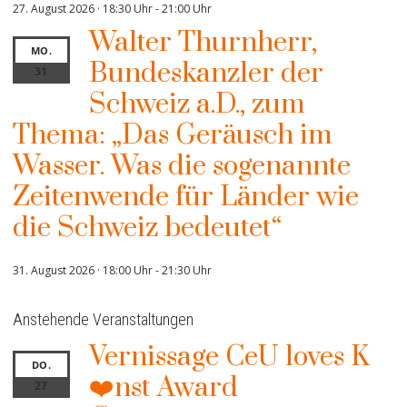
27. August 2026 · 18:30 Uhr
-
21:00 Uhr
Walter Thurnherr,
MO.
Bundeskanzler der
31
Schweiz a.D., zum
Thema: „Das Geräusch im
Wasser. Was die sogenannte
Zeitenwende für Länder wie
die Schweiz bedeutet“
31. August 2026 · 18:00 Uhr
-
21:30 Uhr
Anstehende Veranstaltungen
Vernissage CeU loves K
DO.
❤️nst Award
27