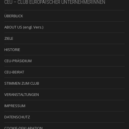
CEU – CLUB EUROPÄISCHER UNTERNEHMERINNEN
ÜBERBLICK
ABOUT US (engl. Vers.)
ZIELE
HISTORIE
CEU-PRÄSIDIUM
CEU-BEIRAT
STIMMEN ZUM CLUB
VERANSTALTUNGEN
IMPRESSUM
DATENSCHUTZ
COOKIE-DEKLARATION