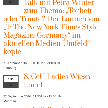
Talk mit Petra Winter
07
zum Thema: „Torheit
oder Traute? Der Launch von
„T: The New York Times Style
Magazine Germany“ im
aktuellen Medien-Umfeld“
kopie
7. September 2026 · 18:00 Uhr
-
21:00 Uhr
Hamburg
8. CeU Ladies Wiesn-
SEP.
Lunch
22
22. September 2026 · 11:30 Uhr
-
15:00 Uhr
München