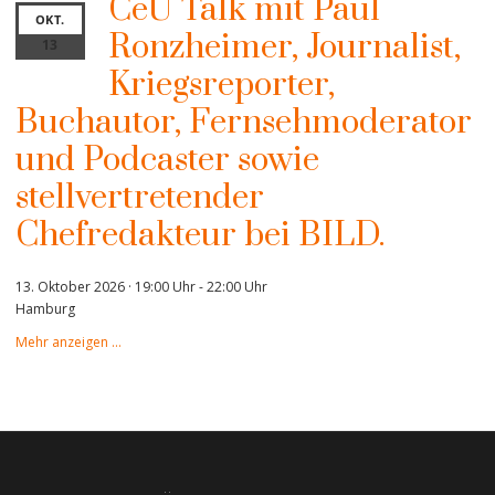
CeU Talk mit Paul
OKT.
Ronzheimer, Journalist,
13
Kriegsreporter,
Buchautor, Fernsehmoderator
und Podcaster sowie
stellvertretender
Chefredakteur bei BILD.
13. Oktober 2026 · 19:00 Uhr
-
22:00 Uhr
Hamburg
Mehr anzeigen …