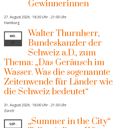
Gewinnerinnen
27. August 2026 · 18:30 Uhr
-
21:00 Uhr
Hamburg
Walter Thurnherr,
MO.
Bundeskanzler der
31
Schweiz a.D., zum
Thema: „Das Geräusch im
Wasser. Was die sogenannte
Zeitenwende für Länder wie
die Schweiz bedeutet“
31. August 2026 · 18:00 Uhr
-
21:30 Uhr
Zürich
„Summer in the City“
SEP.