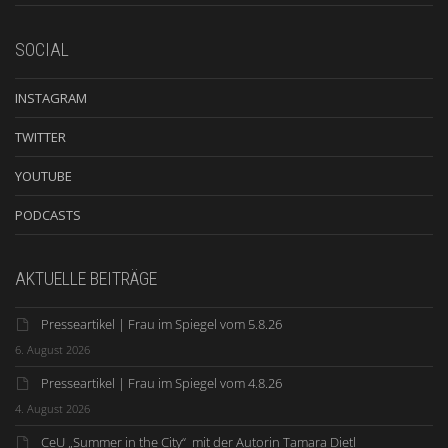
SOCIAL
INSTAGRAM
TWITTER
YOUTUBE
PODCASTS
AKTUELLE BEITRÄGE
Presseartikel | Frau im Spiegel vom 5.8.26
6. August 2026
Presseartikel | Frau im Spiegel vom 4.8.26
4. August 2026
CeU „Summer in the City“ mit der Autorin Tamara Dietl