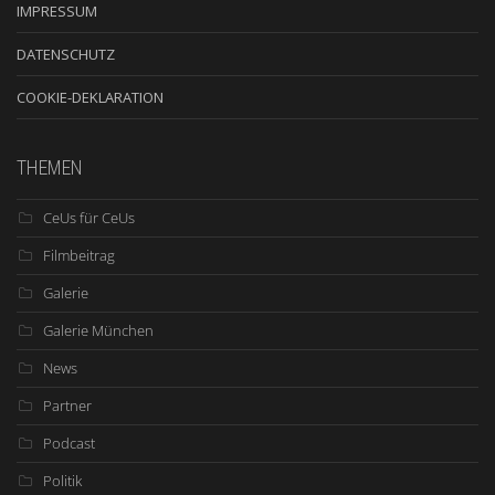
IMPRESSUM
DATENSCHUTZ
COOKIE-DEKLARATION
THEMEN
CeUs für CeUs
Filmbeitrag
Galerie
Galerie München
News
Partner
Podcast
Politik