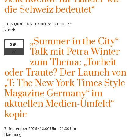
die Schweiz bedeutet“
31. August 2026 · 18:00 Uhr
-
21:30 Uhr
Zürich
„Summer in the City“
SEP.
Talk mit Petra Winter
07
zum Thema: „Torheit
oder Traute? Der Launch von
„T: The New York Times Style
Magazine Germany“ im
aktuellen Medien-Umfeld“
kopie
7. September 2026 · 18:00 Uhr
-
21:00 Uhr
Hamburg