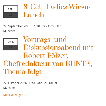
8. CeU Ladies Wiesn-
SEP.
Lunch
22
22. September 2026 · 11:30 Uhr
-
15:00 Uhr
München
Vortrags- und
OKT.
Diskussionsabend mit
22
Robert Pölzer,
Chefredakteur von BUNTE,
Thema folgt
22. Oktober 2026 · 18:00 Uhr
-
21:30 Uhr
München
Mehr anzeigen …