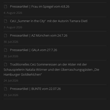
Presseartikel | Frau im Spiegel vom 4.8.26
4. August 2026
CeU „Summer in the City“ mit der Autorin Tamara Dietl
3. August 2026
Presseartikel | AZ München vom 24.7.26
30. Juli 2026
Presseartikel | GALA vom 27.7.26
30. Juli 2026
Traditionelles CeU Sommeressen an der Alster mit der
Schauspielerin Natalia Wörner und den Überraschungsgästen „Die
Hamburger Goldkehlchen“
24. Juli 2026
Presseartikel | BUNTE vom 22.07.26
23. Juli 2026