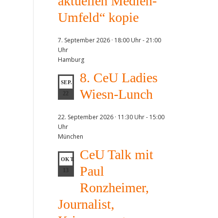
aktuellen Medien-
Umfeld“ kopie
7. September 2026 · 18:00 Uhr
-
21:00
Uhr
Hamburg
8. CeU Ladies
SEP.
Wiesn-Lunch
22
22. September 2026 · 11:30 Uhr
-
15:00
Uhr
München
CeU Talk mit
OKT.
Paul
13
Ronzheimer,
Journalist,