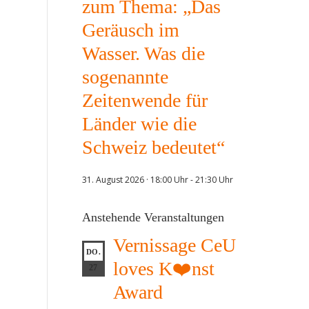
zum Thema: „Das
Geräusch im
Wasser. Was die
sogenannte
Zeitenwende für
Länder wie die
Schweiz bedeutet“
31. August 2026 · 18:00 Uhr
-
21:30 Uhr
Anstehende Veranstaltungen
Vernissage CeU
DO.
loves K❤️nst
27
Award