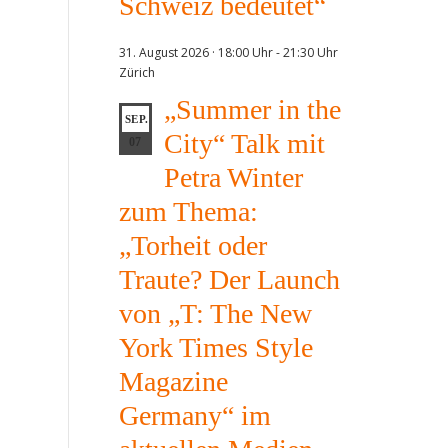
Schweiz bedeutet“
31. August 2026 · 18:00 Uhr
-
21:30 Uhr
Zürich
„Summer in the
SEP.
City“ Talk mit
07
Petra Winter
zum Thema:
„Torheit oder
Traute? Der Launch
von „T: The New
York Times Style
Magazine
Germany“ im