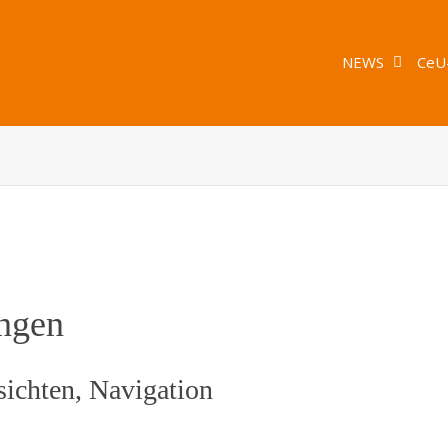
NEWS
CeU
ungen
ichten, Navigation