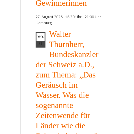
Gewinnerinnen
27. August 2026 · 18:30 Uhr
-
21:00 Uhr
Hamburg
Walter
MO.
Thurnherr,
31
Bundeskanzler
der Schweiz a.D.,
zum Thema: „Das
Geräusch im
Wasser. Was die
sogenannte
Zeitenwende für
Länder wie die