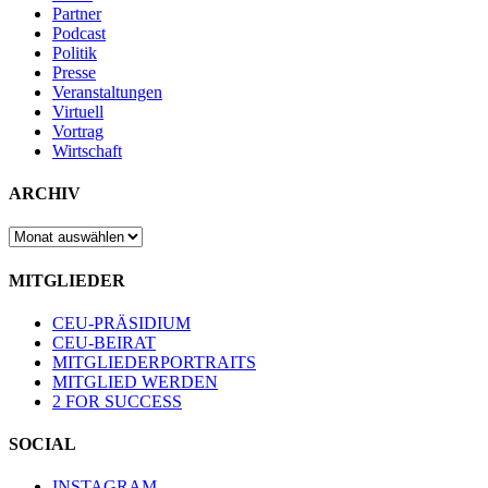
Partner
Podcast
Politik
Presse
Veranstaltungen
Virtuell
Vortrag
Wirtschaft
ARCHIV
ARCHIV
MITGLIEDER
CEU-PRÄSIDIUM
CEU-BEIRAT
MITGLIEDERPORTRAITS
MITGLIED WERDEN
2 FOR SUCCESS
SOCIAL
INSTAGRAM