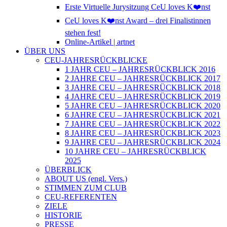
Erste Virtuelle Jurysitzung CeU loves K❤️nst
CeU loves K❤️nst Award – drei Finalistinnen
stehen fest!
Online-Artikel | artnet
ÜBER UNS
CEU-JAHRESRÜCKBLICKE
1 JAHR CEU – JAHRESRÜCKBLICK 2016
2 JAHRE CEU – JAHRESRÜCKBLICK 2017
3 JAHRE CEU – JAHRESRÜCKBLICK 2018
4 JAHRE CEU – JAHRESRÜCKBLICK 2019
5 JAHRE CEU – JAHRESRÜCKBLICK 2020
6 JAHRE CEU – JAHRESRÜCKBLICK 2021
7 JAHRE CEU – JAHRESRÜCKBLICK 2022
8 JAHRE CEU – JAHRESRÜCKBLICK 2023
9 JAHRE CEU – JAHRESRÜCKBLICK 2024
10 JAHRE CEU – JAHRESRÜCKBLICK
2025
ÜBERBLICK
ABOUT US (engl. Vers.)
STIMMEN ZUM CLUB
CEU-REFERENTEN
ZIELE
HISTORIE
PRESSE