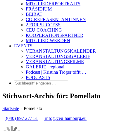
MITGLIEDERPORTRAITS
PRÄSIDIUM
BEIRAT
CO-REPRÄSENTANTINNEN
2 FOR SUCCESS
CEU COACHING
KOOPERATIONSPARTNER
MITGLIED WERDEN
EVENTS
VERANSTALTUNGSKALENDER
VERANSTALTUNGSGALERIE
VERANSTALTUNGSFILME
GALERIE | regional
Podcast | Kristina Tröger trifft …
PODCASTS
Stichwort-Archiv für: Pomellato
Startseite
»
Pomellato
(040) 897 277 51
info@ceu-hamburg.eu