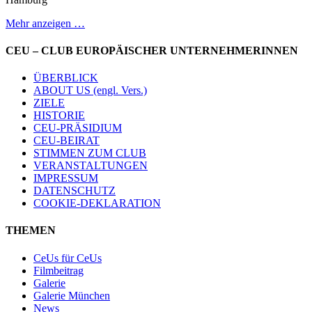
Mehr anzeigen …
CEU – CLUB EUROPÄISCHER UNTERNEHMERINNEN
ÜBERBLICK
ABOUT US (engl. Vers.)
ZIELE
HISTORIE
CEU-PRÄSIDIUM
CEU-BEIRAT
STIMMEN ZUM CLUB
VERANSTALTUNGEN
IMPRESSUM
DATENSCHUTZ
COOKIE-DEKLARATION
THEMEN
CeUs für CeUs
Filmbeitrag
Galerie
Galerie München
News