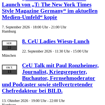
Launch von „T: The New York Times
Style Magazine Germany“ im aktuellen
Medien-Umfeld“ kopie
7. September 2026 · 18:00 Uhr
-
21:00 Uhr
Hamburg
8. CeU Ladies Wiesn-Lunch
SEP.
22
22. September 2026 · 11:30 Uhr
-
15:00 Uhr
München
CeU Talk mit Paul Ronzheimer,
OKT.
Journalist, Kriegsreporter,
13
Buchautor, Fernsehmoderator
und Podcaster sowie stellvertretender
Chefredakteur bei BILD.
13. Oktober 2026 · 19:00 Uhr
-
22:00 Uhr
Hamburg