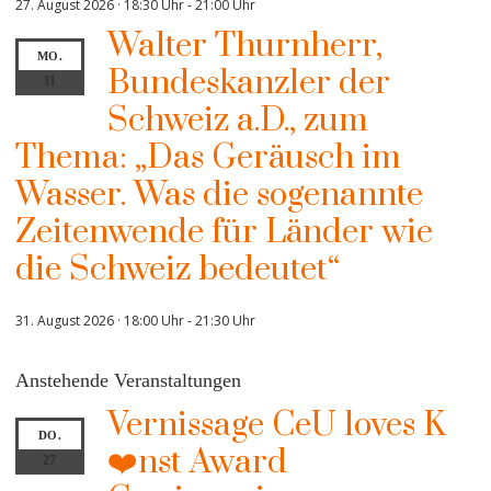
27. August 2026 · 18:30 Uhr
-
21:00 Uhr
Walter Thurnherr,
MO.
Bundeskanzler der
31
Schweiz a.D., zum
Thema: „Das Geräusch im
Wasser. Was die sogenannte
Zeitenwende für Länder wie
die Schweiz bedeutet“
31. August 2026 · 18:00 Uhr
-
21:30 Uhr
Anstehende Veranstaltungen
Vernissage CeU loves K
DO.
❤️nst Award
27