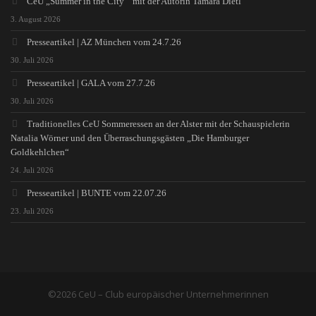
CeU „Summer in the City“ mit der Autorin Tamara Dietl
3. August 2026
Presseartikel | AZ München vom 24.7.26
30. Juli 2026
Presseartikel | GALA vom 27.7.26
30. Juli 2026
Traditionelles CeU Sommeressen an der Alster mit der Schauspielerin
Natalia Wörner und den Überraschungsgästen „Die Hamburger
Goldkehlchen“
24. Juli 2026
Presseartikel | BUNTE vom 22.07.26
23. Juli 2026
©2026 CeU – Club europäischer Unternehmerinnen