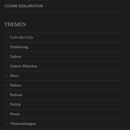
COOKIE-DEKLARATION
THEMEN
CeUs für CeUs
Filmbeitrag
Galerie
Galerie München
News
Partner
Podcast
Politik
Presse
Veranstaltungen