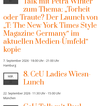
Talk mit Petra Winter
07
zum Thema: „Torheit
oder Traute? Der Launch von
„T: The New York Times Style
Magazine Germany“ im
aktuellen Medien-Umfeld“
kopie
7. September 2026 · 18:00 Uhr
-
21:00 Uhr
Hamburg
8. CeU Ladies Wiesn-
SEP.
Lunch
22
22. September 2026 · 11:30 Uhr
-
15:00 Uhr
München