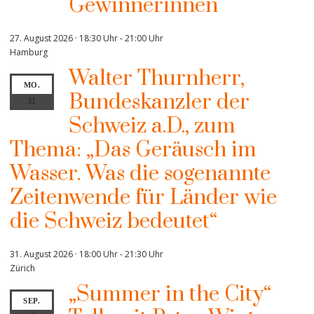
Gewinnerinnen
27. August 2026 · 18:30 Uhr
-
21:00 Uhr
Hamburg
Walter Thurnherr,
MO.
Bundeskanzler der
31
Schweiz a.D., zum
Thema: „Das Geräusch im
Wasser. Was die sogenannte
Zeitenwende für Länder wie
die Schweiz bedeutet“
31. August 2026 · 18:00 Uhr
-
21:30 Uhr
Zürich
„Summer in the City“
SEP.