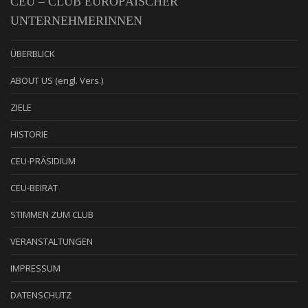
CEU – CLUB EUROPÄISCHER
UNTERNEHMERINNEN
ÜBERBLICK
ABOUT US (engl. Vers.)
ZIELE
HISTORIE
CEU-PRÄSIDIUM
CEU-BEIRAT
STIMMEN ZUM CLUB
VERANSTALTUNGEN
IMPRESSUM
DATENSCHUTZ