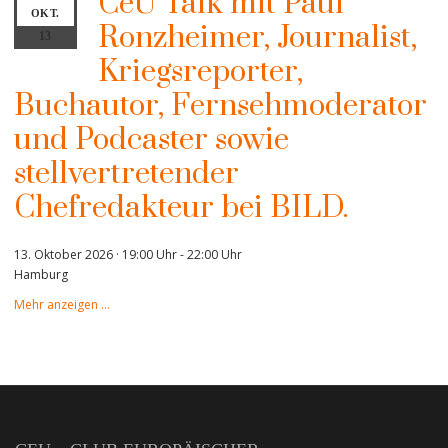
CeU Talk mit Paul
OKT.
Ronzheimer, Journalist,
13
Kriegsreporter,
Buchautor, Fernsehmoderator
und Podcaster sowie
stellvertretender
Chefredakteur bei BILD.
13. Oktober 2026 · 19:00 Uhr
-
22:00 Uhr
Hamburg
Mehr anzeigen …