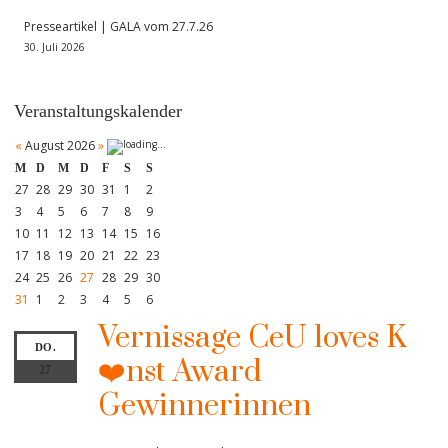
Presseartikel | GALA vom 27.7.26
30. Juli 2026
Veranstaltungskalender
«
August 2026
»
M
D
M
D
F
S
S
27
28
29
30
31
1
2
3
4
5
6
7
8
9
10
11
12
13
14
15
16
17
18
19
20
21
22
23
24
25
26
27
28
29
30
31
1
2
3
4
5
6
Vernissage CeU loves K
DO.
❤️nst Award
27
Gewinnerinnen