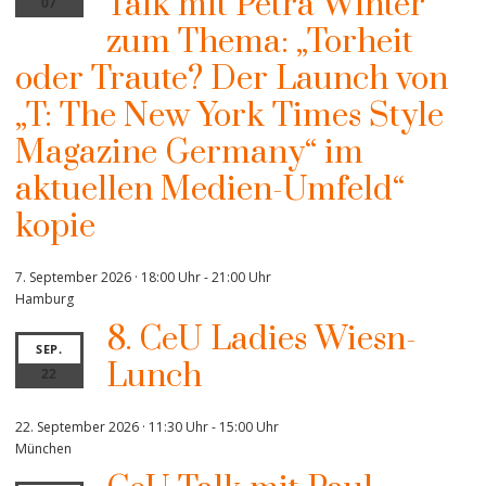
Talk mit Petra Winter
07
zum Thema: „Torheit
oder Traute? Der Launch von
„T: The New York Times Style
Magazine Germany“ im
aktuellen Medien-Umfeld“
kopie
7. September 2026 · 18:00 Uhr
-
21:00 Uhr
Hamburg
8. CeU Ladies Wiesn-
SEP.
Lunch
22
22. September 2026 · 11:30 Uhr
-
15:00 Uhr
München