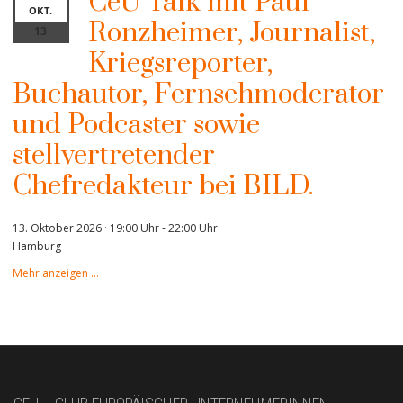
CeU Talk mit Paul
OKT.
Ronzheimer, Journalist,
13
Kriegsreporter,
Buchautor, Fernsehmoderator
und Podcaster sowie
stellvertretender
Chefredakteur bei BILD.
13. Oktober 2026 · 19:00 Uhr
-
22:00 Uhr
Hamburg
Mehr anzeigen …