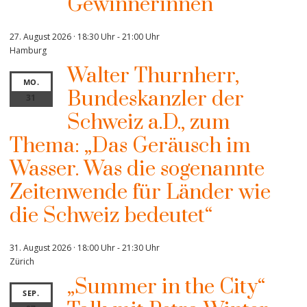
Gewinnerinnen
27. August 2026 · 18:30 Uhr
-
21:00 Uhr
Hamburg
Walter Thurnherr,
MO.
Bundeskanzler der
31
Schweiz a.D., zum
Thema: „Das Geräusch im
Wasser. Was die sogenannte
Zeitenwende für Länder wie
die Schweiz bedeutet“
31. August 2026 · 18:00 Uhr
-
21:30 Uhr
Zürich
„Summer in the City“
SEP.