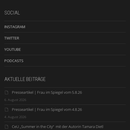
SOCIAL
INSTAGRAM
TWITTER
YOUTUBE
PODCASTS
AKTUELLE BEITRÄGE
Presseartikel | Frau im Spiegel vom 5.8.26
6. August 2026
Presseartikel | Frau im Spiegel vom 4.8.26
4. August 2026
CeU „Summer in the City“ mit der Autorin Tamara Dietl