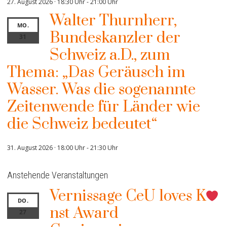
27. August 2026 · 18:30 Uhr
-
21:00 Uhr
Walter Thurnherr,
MO.
Bundeskanzler der
31
Schweiz a.D., zum
Thema: „Das Geräusch im
Wasser. Was die sogenannte
Zeitenwende für Länder wie
die Schweiz bedeutet“
31. August 2026 · 18:00 Uhr
-
21:30 Uhr
Anstehende Veranstaltungen
Vernissage CeU loves K
DO.
nst Award
27