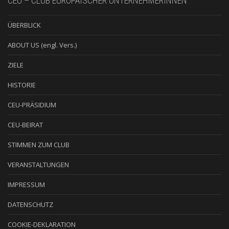
CEU – CLUB EUROPÄISCHER UNTERNEHMERINNEN
ÜBERBLICK
ABOUT US (engl. Vers.)
ZIELE
HISTORIE
CEU-PRÄSIDIUM
CEU-BEIRAT
STIMMEN ZUM CLUB
VERANSTALTUNGEN
IMPRESSUM
DATENSCHUTZ
COOKIE-DEKLARATION