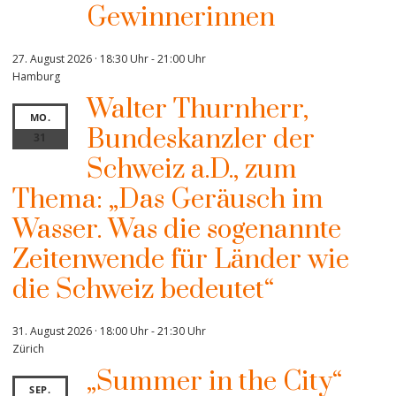
Gewinnerinnen
27. August 2026 · 18:30 Uhr
-
21:00 Uhr
Hamburg
Walter Thurnherr,
MO.
Bundeskanzler der
31
Schweiz a.D., zum
Thema: „Das Geräusch im
Wasser. Was die sogenannte
Zeitenwende für Länder wie
die Schweiz bedeutet“
31. August 2026 · 18:00 Uhr
-
21:30 Uhr
Zürich
„Summer in the City“
SEP.