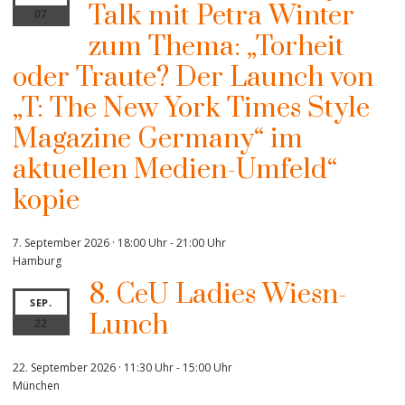
Talk mit Petra Winter
07
zum Thema: „Torheit
oder Traute? Der Launch von
„T: The New York Times Style
Magazine Germany“ im
aktuellen Medien-Umfeld“
kopie
7. September 2026 · 18:00 Uhr
-
21:00 Uhr
Hamburg
8. CeU Ladies Wiesn-
SEP.
Lunch
22
22. September 2026 · 11:30 Uhr
-
15:00 Uhr
München