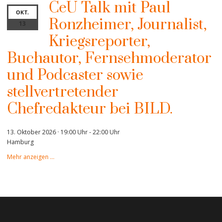
CeU Talk mit Paul
OKT.
Ronzheimer, Journalist,
13
Kriegsreporter,
Buchautor, Fernsehmoderator
und Podcaster sowie
stellvertretender
Chefredakteur bei BILD.
13. Oktober 2026 · 19:00 Uhr
-
22:00 Uhr
Hamburg
Mehr anzeigen …