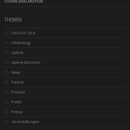
COOKIE-DEKLARATION
THEMEN
CeUs für CeUs
Filmbeitrag
Galerie
Galerie München
News
Partner
Podcast
Politik
Presse
Veranstaltungen