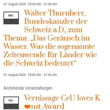
27. August 2026 · 18:30 Uhr
-
21:00 Uhr
Walter Thurnherr,
MO.
Bundeskanzler der
31
Schweiz a.D., zum
Thema: „Das Geräusch im
Wasser. Was die sogenannte
Zeitenwende für Länder wie
die Schweiz bedeutet“
31. August 2026 · 18:00 Uhr
-
21:30 Uhr
Anstehende Veranstaltungen
Vernissage CeU loves K
DO.
❤️nst Award
27