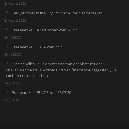
4. August 2026
CeU „Summer in the City“ mit der Autorin Tamara Dietl
3. August 2026
Presseartikel | AZ München vom 24.7.26
30. Juli 2026
Presseartikel | GALA vom 27.7.26
30. Juli 2026
Traditionelles CeU Sommeressen an der Alster mit der
Schauspielerin Natalia Wörner und den Überraschungsgästen „Die
Hamburger Goldkehlchen“
24. Juli 2026
Presseartikel | BUNTE vom 22.07.26
23. Juli 2026