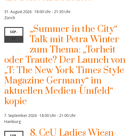
31. August 2026 · 18:00 Uhr
-
21:30 Uhr
Zürich
„Summer in the City“
SEP.
Talk mit Petra Winter
07
zum Thema: „Torheit
oder Traute? Der Launch von
„T: The New York Times Style
Magazine Germany“ im
aktuellen Medien-Umfeld“
kopie
7. September 2026 · 18:00 Uhr
-
21:00 Uhr
Hamburg
8. CeU Ladies Wiesn-
SEP.