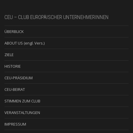
CEU – CLUB EUROPÄISCHER UNTERNEHMERINNEN
ÜBERBLICK
ABOUT US (engl. Vers.)
ZIELE
HISTORIE
CEU-PRÄSIDIUM
CEU-BEIRAT
STIMMEN ZUM CLUB
VERANSTALTUNGEN
IMPRESSUM