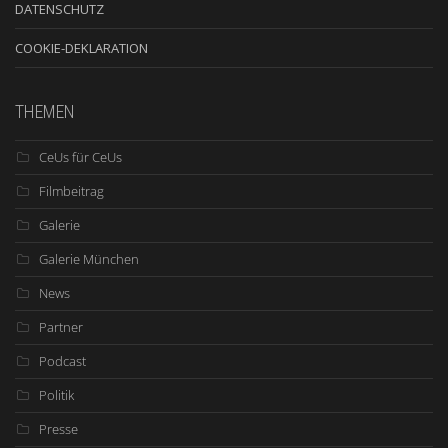
DATENSCHUTZ
COOKIE-DEKLARATION
THEMEN
CeUs für CeUs
Filmbeitrag
Galerie
Galerie München
News
Partner
Podcast
Politik
Presse