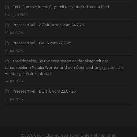
CeU „Summer in the City“ mit der Autorin Tamara Dietl
3. August 2026
Presseartikel | AZ München vom 24.7.26
30. Juli 2026
Presseartikel | GALA vom 27.7.26
30. Juli 2026
Traditionelles CeU Sommeressen an der Alster mit der
Schauspielerin Natalia Wörner und den Überraschungsgästen „Die
Hamburger Goldkehlchen“
24. Juli 2026
Presseartikel | BUNTE vom 22.07.26
23. Juli 2026
©2026 CeU – Club europäischer Unternehmerinnen