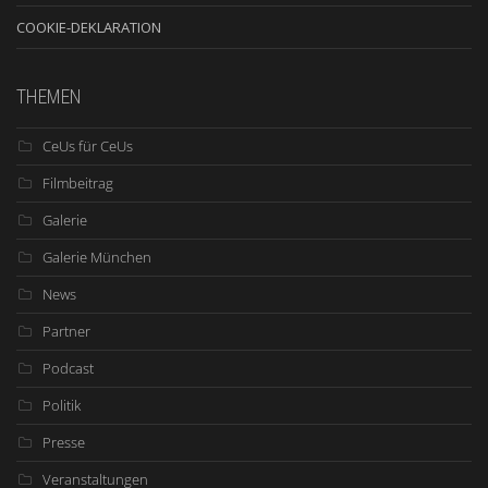
COOKIE-DEKLARATION
THEMEN
CeUs für CeUs
Filmbeitrag
Galerie
Galerie München
News
Partner
Podcast
Politik
Presse
Veranstaltungen