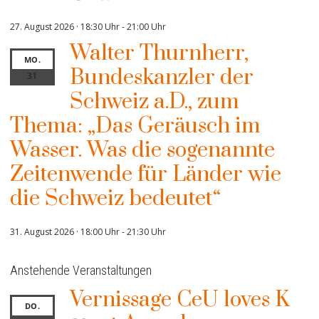
27. August 2026 · 18:30 Uhr
-
21:00 Uhr
Walter Thurnherr,
MO.
Bundeskanzler der
31
Schweiz a.D., zum
Thema: „Das Geräusch im
Wasser. Was die sogenannte
Zeitenwende für Länder wie
die Schweiz bedeutet“
31. August 2026 · 18:00 Uhr
-
21:30 Uhr
Anstehende Veranstaltungen
Vernissage CeU loves K
DO.