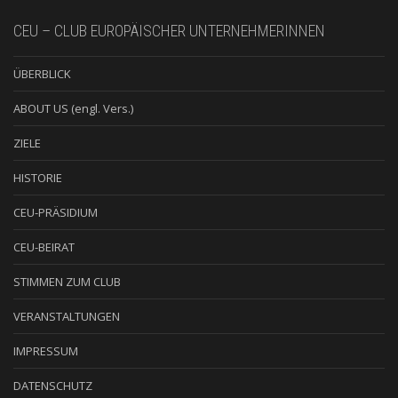
CEU – CLUB EUROPÄISCHER UNTERNEHMERINNEN
ÜBERBLICK
ABOUT US (engl. Vers.)
ZIELE
HISTORIE
CEU-PRÄSIDIUM
CEU-BEIRAT
STIMMEN ZUM CLUB
VERANSTALTUNGEN
IMPRESSUM
DATENSCHUTZ