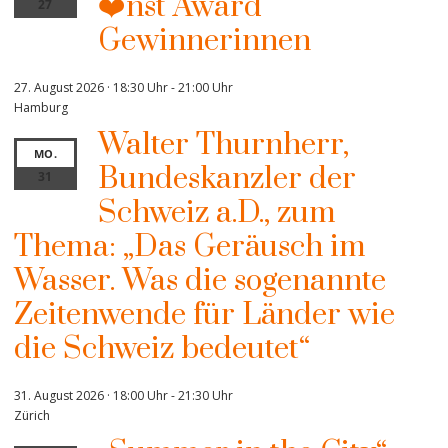
❤️nst Award
27
Gewinnerinnen
27. August 2026 · 18:30 Uhr
-
21:00 Uhr
Hamburg
Walter Thurnherr,
MO.
Bundeskanzler der
31
Schweiz a.D., zum
Thema: „Das Geräusch im
Wasser. Was die sogenannte
Zeitenwende für Länder wie
die Schweiz bedeutet“
31. August 2026 · 18:00 Uhr
-
21:30 Uhr
Zürich