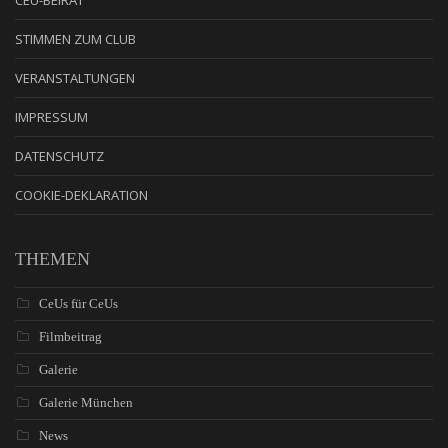
CEU-BEIRAT
STIMMEN ZUM CLUB
VERANSTALTUNGEN
IMPRESSUM
DATENSCHUTZ
COOKIE-DEKLARATION
THEMEN
CeUs für CeUs
Filmbeitrag
Galerie
Galerie München
News