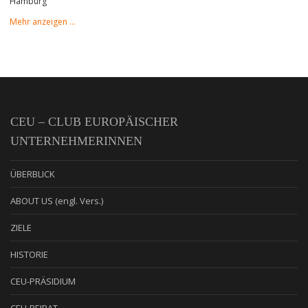
Hamburg
Mehr anzeigen …
CEU – CLUB EUROPÄISCHER
UNTERNEHMERINNEN
ÜBERBLICK
ABOUT US (engl. Vers.)
ZIELE
HISTORIE
CEU-PRÄSIDIUM