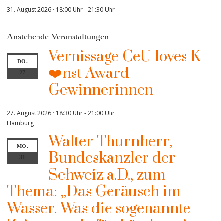
31. August 2026 · 18:00 Uhr
-
21:30 Uhr
Anstehende Veranstaltungen
Vernissage CeU loves K
DO.
❤️nst Award
27
Gewinnerinnen
27. August 2026 · 18:30 Uhr
-
21:00 Uhr
Hamburg
Walter Thurnherr,
MO.
Bundeskanzler der
31
Schweiz a.D., zum
Thema: „Das Geräusch im
Wasser. Was die sogenannte