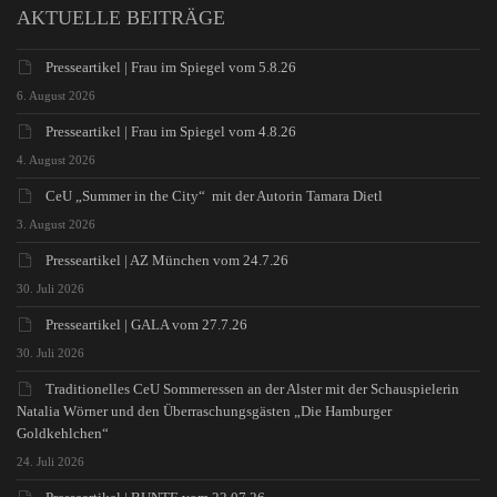
AKTUELLE BEITRÄGE
Presseartikel | Frau im Spiegel vom 5.8.26
6. August 2026
Presseartikel | Frau im Spiegel vom 4.8.26
4. August 2026
CeU „Summer in the City“ mit der Autorin Tamara Dietl
3. August 2026
Presseartikel | AZ München vom 24.7.26
30. Juli 2026
Presseartikel | GALA vom 27.7.26
30. Juli 2026
Traditionelles CeU Sommeressen an der Alster mit der Schauspielerin
Natalia Wörner und den Überraschungsgästen „Die Hamburger
Goldkehlchen“
24. Juli 2026