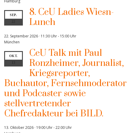
Hamburg
8. CeU Ladies Wiesn-
SEP.
Lunch
22
22. September 2026 · 11:30 Uhr
-
15:00 Uhr
München
CeU Talk mit Paul
OKT.
Ronzheimer, Journalist,
13
Kriegsreporter,
Buchautor, Fernsehmoderator
und Podcaster sowie
stellvertretender
Chefredakteur bei BILD.
13. Oktober 2026 · 19:00 Uhr
-
22:00 Uhr