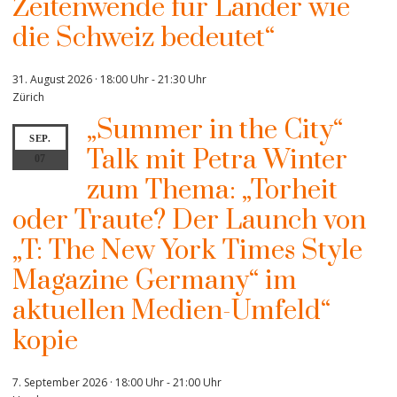
Zeitenwende für Länder wie
die Schweiz bedeutet“
31. August 2026 · 18:00 Uhr
-
21:30 Uhr
Zürich
„Summer in the City“
SEP.
Talk mit Petra Winter
07
zum Thema: „Torheit
oder Traute? Der Launch von
„T: The New York Times Style
Magazine Germany“ im
aktuellen Medien-Umfeld“
kopie
7. September 2026 · 18:00 Uhr
-
21:00 Uhr