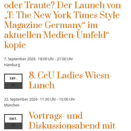
oder Traute? Der Launch von
„T: The New York Times Style
Magazine Germany“ im
aktuellen Medien-Umfeld“
kopie
7. September 2026 · 18:00 Uhr
-
21:00 Uhr
Hamburg
8. CeU Ladies Wiesn-
SEP.
Lunch
22
22. September 2026 · 11:30 Uhr
-
15:00 Uhr
München
Vortrags- und
OKT.
Diskussionsabend mit
22