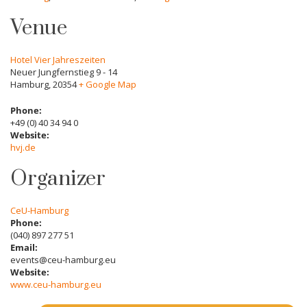
Venue
Hotel Vier Jahreszeiten
Neuer Jungfernstieg 9 - 14
Hamburg
,
20354
+ Google Map
Phone:
+49 (0) 40 34 94 0
Website:
hvj.de
Organizer
CeU-Hamburg
Phone:
(040) 897 277 51
Email:
events@ceu-hamburg.eu
Website:
www.ceu-hamburg.eu