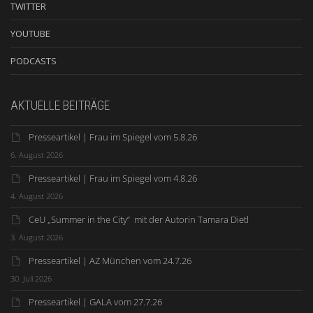
TWITTER
YOUTUBE
PODCASTS
AKTUELLE BEITRÄGE
Presseartikel | Frau im Spiegel vom 5.8.26
6. August 2026
Presseartikel | Frau im Spiegel vom 4.8.26
4. August 2026
CeU „Summer in the City“ mit der Autorin Tamara Dietl
3. August 2026
Presseartikel | AZ München vom 24.7.26
30. Juli 2026
Presseartikel | GALA vom 27.7.26