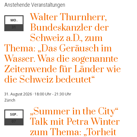
Anstehende Veranstaltungen
Walter Thurnherr,
MO.
Bundeskanzler der
31
Schweiz a.D., zum
Thema: „Das Geräusch im
Wasser. Was die sogenannte
Zeitenwende für Länder wie
die Schweiz bedeutet“
31. August 2026 · 18:00 Uhr
-
21:30 Uhr
Zürich
„Summer in the City“
SEP.
Talk mit Petra Winter
07
zum Thema: „Torheit