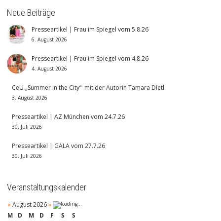
Neue Beiträge
Presseartikel | Frau im Spiegel vom 5.8.26
6. August 2026
Presseartikel | Frau im Spiegel vom 4.8.26
4. August 2026
CeU „Summer in the City“ mit der Autorin Tamara Dietl
3. August 2026
Presseartikel | AZ München vom 24.7.26
30. Juli 2026
Presseartikel | GALA vom 27.7.26
30. Juli 2026
Veranstaltungskalender
«
August 2026
»
M
D
M
D
F
S
S