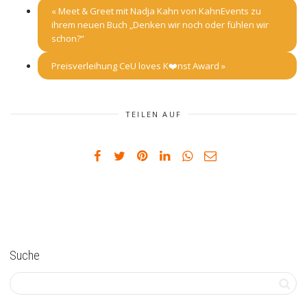
«
Meet & Greet mit Nadja Kahn von KahnEvents zu
ihrem neuen Buch „Denken wir noch oder fühlen wir
schon?“
Preisverleihung CeU loves K❤️nst Award
»
TEILEN AUF
Suche