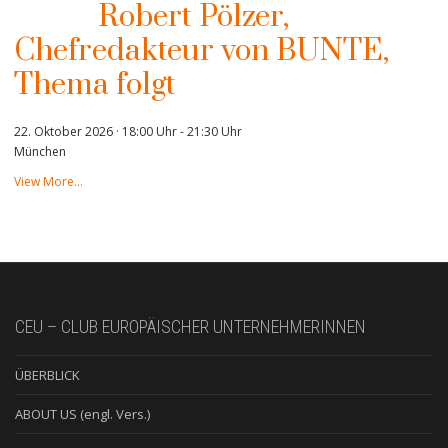
Robert Pölzer,
Chefredakteur von BUNTE,
Thema folgt
22. Oktober 2026 · 18:00 Uhr
-
21:30 Uhr
München
View More…
CEU – CLUB EUROPÄISCHER UNTERNEHMERINNEN
ÜBERBLICK
ABOUT US (engl. Vers.)