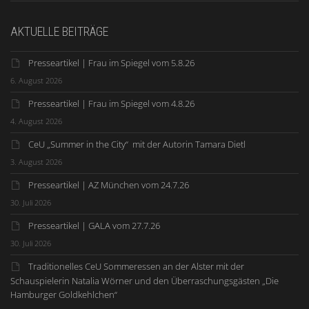
AKTUELLE BEITRÄGE
Presseartikel | Frau im Spiegel vom 5.8.26
6. August 2026
Presseartikel | Frau im Spiegel vom 4.8.26
4. August 2026
CeU „Summer in the City“ mit der Autorin Tamara Dietl
3. August 2026
Presseartikel | AZ München vom 24.7.26
30. Juli 2026
Presseartikel | GALA vom 27.7.26
30. Juli 2026
Traditionelles CeU Sommeressen an der Alster mit der
Schauspielerin Natalia Wörner und den Überraschungsgästen „Die
Hamburger Goldkehlchen“