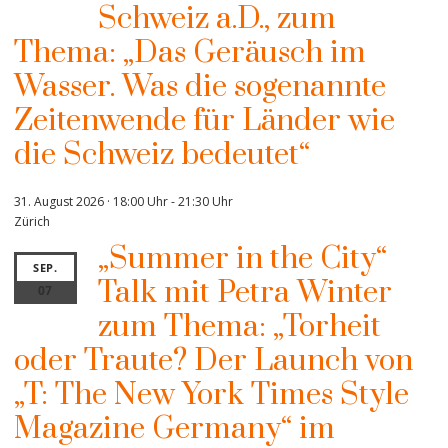
Schweiz a.D., zum
Thema: „Das Geräusch im
Wasser. Was die sogenannte
Zeitenwende für Länder wie
die Schweiz bedeutet“
31. August 2026 · 18:00 Uhr
-
21:30 Uhr
Zürich
„Summer in the City“
SEP.
Talk mit Petra Winter
07
zum Thema: „Torheit
oder Traute? Der Launch von
„T: The New York Times Style
Magazine Germany“ im