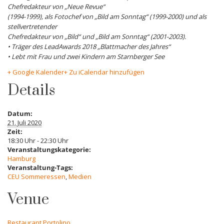
Chefredakteur von „Neue Revue“
(1994-1999), als Fotochef von „Bild am Sonntag“ (1999-2000) und als
stellvertretender
Chefredakteur von „Bild“ und „Bild am Sonntag“ (2001-2003).
• Träger des LeadAwards 2018 „Blattmacher des Jahres“
• Lebt mit Frau und zwei Kindern am Starnberger See
+ Google Kalender
+ Zu iCalendar hinzufügen
Details
Datum:
21. Juli 2020
Zeit:
18:30 Uhr - 22:30 Uhr
Veranstaltungskategorie:
Hamburg
Veranstaltung-Tags:
CEU Sommeressen
,
Medien
Venue
Restaurant Portolino