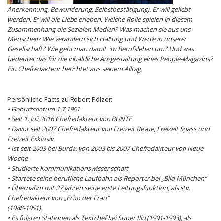
Anerkennung, Bewunderung, Selbstbestätigung). Er will geliebt
werden. Er will die Liebe erleben. Welche Rolle spielen in diesem
Zusammenhang die Sozialen Medien? Was machen sie aus uns
Menschen? Wie verändern sich Haltung und Werte in unserer
Gesellschaft? Wie geht man damit im Berufsleben um? Und was
bedeutet das für die inhaltliche Ausgestaltung eines People-Magazins?
Ein Chefredakteur berichtet aus seinem Alltag.
Persönliche Facts zu Robert Pölzer:
• Geburtsdatum 1.7.1961
• Seit 1. Juli 2016 Chefredakteur von BUNTE
• Davor seit 2007 Chefredakteur von Freizeit Revue, Freizeit Spass und
Freizeit Exklusiv
• Ist seit 2003 bei Burda: von 2003 bis 2007 Chefredakteur von Neue
Woche
• Studierte Kommunikationswissenschaft
• Startete seine berufliche Laufbahn als Reporter bei „Bild München“
• Übernahm mit 27 Jahren seine erste Leitungsfunktion, als stv.
Chefredakteur von „Echo der Frau“
(1988-1991).
• Es folgten Stationen als Textchef bei Super Illu (1991-1993), als