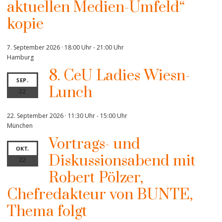
aktuellen Medien-Umfeld“
kopie
7. September 2026 · 18:00 Uhr
-
21:00 Uhr
Hamburg
8. CeU Ladies Wiesn-
SEP.
Lunch
22
22. September 2026 · 11:30 Uhr
-
15:00 Uhr
München
Vortrags- und
OKT.
Diskussionsabend mit
22
Robert Pölzer,
Chefredakteur von BUNTE,
Thema folgt