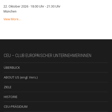
22. Oktober 2026 · 18:00 Uhr
-
21:30 Uhr
München
View More…
CEU – CLUB EUROPÄISCHER UNTERNEHMERINNEN
ÜBERBLICK
ABOUT US (engl. Vers.)
ZIELE
HISTORIE
CEU-PRÄSIDIUM