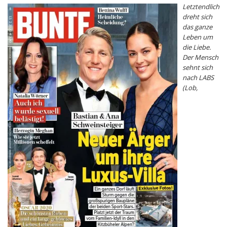
Letztendlich
dreht sich
das ganze
Leben um
die Liebe.
Der Mensch
sehnt sich
nach LABS
(Lob,