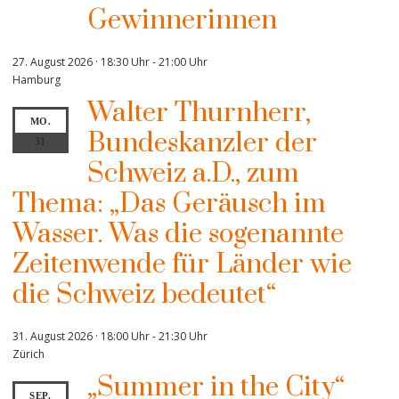
Gewinnerinnen
27. August 2026 · 18:30 Uhr
-
21:00 Uhr
Hamburg
Walter Thurnherr,
MO.
Bundeskanzler der
31
Schweiz a.D., zum
Thema: „Das Geräusch im
Wasser. Was die sogenannte
Zeitenwende für Länder wie
die Schweiz bedeutet“
31. August 2026 · 18:00 Uhr
-
21:30 Uhr
Zürich
„Summer in the City“
SEP.