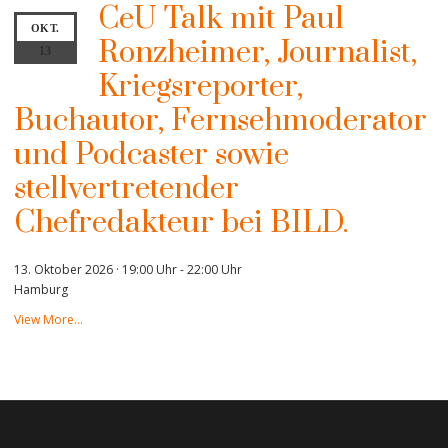
CeU Talk mit Paul
OKT.
Ronzheimer, Journalist,
13
Kriegsreporter,
Buchautor, Fernsehmoderator
und Podcaster sowie
stellvertretender
Chefredakteur bei BILD.
13. Oktober 2026 · 19:00 Uhr
-
22:00 Uhr
Hamburg
View More…