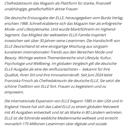
Chefredakteurin das Magazin als Plattform für starke, finanziell
unabhängige, gesellschaftlich aktive Frauen
Die deutsche Erstausgabe der ELLE, herausgegeben vom Burda Verlag,
erschien 1988. Schnell etablierte sich das Magazin hier als erfolgreiche
Mode- und Lifestylemarke. Und wurde Marktführerin im Highend-
Segment. Das Mitglied der weltweiten ELLE-Familie inspiriert
inzwischen seit über 30 Jahren seine Leserinnen. Die Handschrift von
ELLE Deutschland ist eine einzigartige Mischung aus sorgsam
kuratieren internationalen Trends aus den Bereichen Mode und
Beauty. Wichtige weitere Themenbereiche sind Lifestyle, Kultur,
Psychologie und Wellbeing. Im globalen Vergleich gilt die deutsche
ELLE-Ausgabe als eine der einflussreichsten – bekannt für ihre
Qualität, ihren Stil und ihre Innovationskraft. Seit Juni 2024 leitet
Franziska Frosch als Chefredakteurin die deutsche ELLE. Sie setzt die
schöne Tradition von ELLE fort, Frauen zu begeistern und zu
empowern.
Die internationale Expansion von ELLE begann 1985 in den USA und in
England. Heute hat sich das Label ELLE zu einem globalen Netzwerk
mit 45 Ausgaben entwickelt und ist als Marke in 80 Ländern vertreten.
ELLE ist die führende weibliche Medienmarke weltweit und erreicht
monatlich 175 Millionen Leserinnen über digitale und soziale