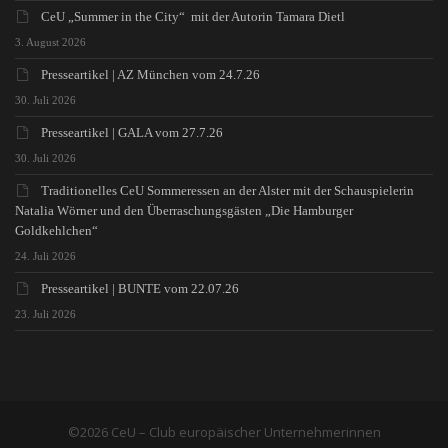
CeU „Summer in the City“ mit der Autorin Tamara Dietl
3. August 2026
Presseartikel | AZ München vom 24.7.26
30. Juli 2026
Presseartikel | GALA vom 27.7.26
30. Juli 2026
Traditionelles CeU Sommeressen an der Alster mit der Schauspielerin
Natalia Wörner und den Überraschungsgästen „Die Hamburger
Goldkehlchen“
24. Juli 2026
Presseartikel | BUNTE vom 22.07.26
23. Juli 2026
©2026 CeU – Club europäischer Unternehmerinnen