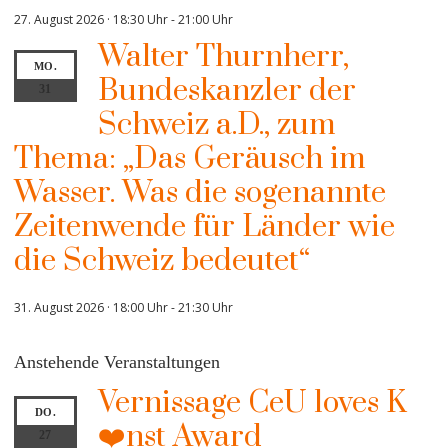
27. August 2026 · 18:30 Uhr
-
21:00 Uhr
Walter Thurnherr,
MO.
Bundeskanzler der
31
Schweiz a.D., zum
Thema: „Das Geräusch im
Wasser. Was die sogenannte
Zeitenwende für Länder wie
die Schweiz bedeutet“
31. August 2026 · 18:00 Uhr
-
21:30 Uhr
Anstehende Veranstaltungen
Vernissage CeU loves K
DO.
❤️nst Award
27