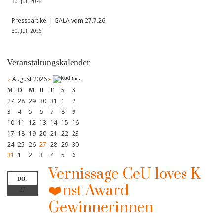
30. Juli 2026
Presseartikel | GALA vom 27.7.26
30. Juli 2026
Veranstaltungskalender
«
August 2026
»
M
D
M
D
F
S
S
27
28
29
30
31
1
2
3
4
5
6
7
8
9
10
11
12
13
14
15
16
17
18
19
20
21
22
23
24
25
26
27
28
29
30
31
1
2
3
4
5
6
Vernissage CeU loves K
DO.
❤️nst Award
27
Gewinnerinnen