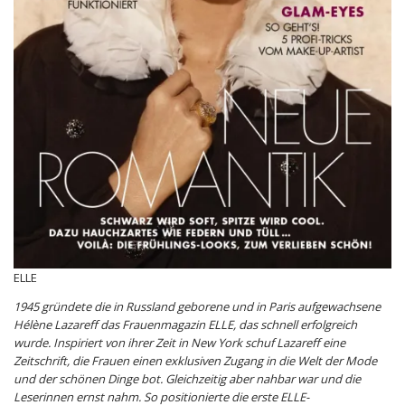
ELLE
1945 gründete die in Russland geborene und in Paris aufgewachsene
Hélène Lazareff das Frauenmagazin ELLE, das schnell erfolgreich
wurde. Inspiriert von ihrer Zeit in New York schuf Lazareff eine
Zeitschrift, die Frauen einen exklusiven Zugang in die Welt der Mode
und der schönen Dinge bot. Gleichzeitig aber nahbar war und die
Leserinnen ernst nahm. So positionierte die erste ELLE-