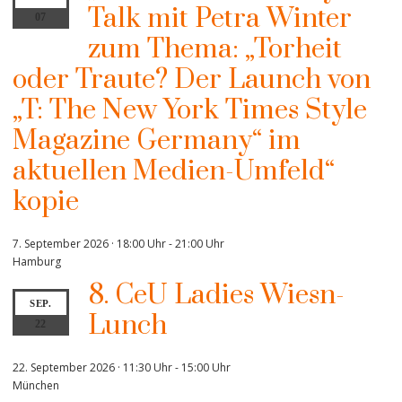
Talk mit Petra Winter
07
zum Thema: „Torheit
oder Traute? Der Launch von
„T: The New York Times Style
Magazine Germany“ im
aktuellen Medien-Umfeld“
kopie
7. September 2026 · 18:00 Uhr
-
21:00 Uhr
Hamburg
8. CeU Ladies Wiesn-
SEP.
Lunch
22
22. September 2026 · 11:30 Uhr
-
15:00 Uhr
München