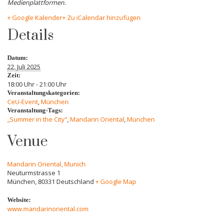
Medienplattformen.
+ Google Kalender
+ Zu iCalendar hinzufügen
Details
Datum:
22. Juli 2025
Zeit:
18:00 Uhr - 21:00 Uhr
Veranstaltungskategorien:
CeU-Event
,
München
Veranstaltung-Tags:
„Summer in the City“
,
Mandarin Oriental
,
München
Venue
Mandarin Oriental, Munich
Neuturmstrasse 1
München
,
80331
Deutschland
+ Google Map
Website:
www.mandarinoriental.com