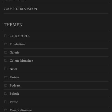
COOKIE-DEKLARATION
THEMEN
CeUs für CeUs
Filmbeitrag
Galerie
Galerie München
News
Partner
Podcast
Politik
Presse
Veranstaltungen