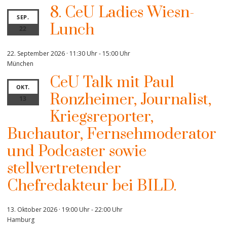
8. CeU Ladies Wiesn-
SEP.
Lunch
22
22. September 2026 · 11:30 Uhr
-
15:00 Uhr
München
CeU Talk mit Paul
OKT.
Ronzheimer, Journalist,
13
Kriegsreporter,
Buchautor, Fernsehmoderator
und Podcaster sowie
stellvertretender
Chefredakteur bei BILD.
13. Oktober 2026 · 19:00 Uhr
-
22:00 Uhr
Hamburg