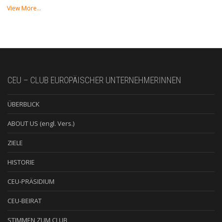
View More…
CEU – CLUB EUROPÄISCHER UNTERNEHMERINNEN
ÜBERBLICK
ABOUT US (engl. Vers.)
ZIELE
HISTORIE
CEU-PRÄSIDIUM
CEU-BEIRAT
STIMMEN ZUM CLUB