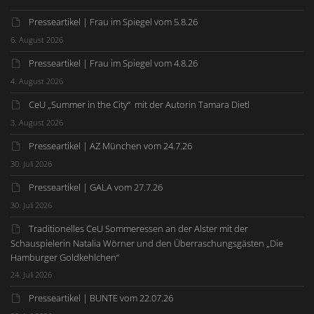
Presseartikel | Frau im Spiegel vom 5.8.26
6. August 2026
Presseartikel | Frau im Spiegel vom 4.8.26
4. August 2026
CeU „Summer in the City“ mit der Autorin Tamara Dietl
3. August 2026
Presseartikel | AZ München vom 24.7.26
30. Juli 2026
Presseartikel | GALA vom 27.7.26
30. Juli 2026
Traditionelles CeU Sommeressen an der Alster mit der
Schauspielerin Natalia Wörner und den Überraschungsgästen „Die
Hamburger Goldkehlchen“
24. Juli 2026
Presseartikel | BUNTE vom 22.07.26