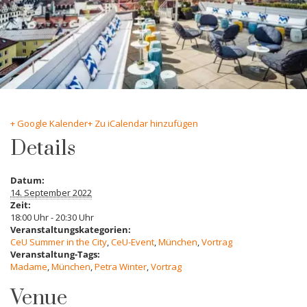
+ Google Kalender
+ Zu iCalendar hinzufügen
Details
Datum:
14. September 2022
Zeit:
18:00 Uhr - 20:30 Uhr
Veranstaltungskategorien:
CeU Summer in the City
,
CeU-Event
,
München
,
Vortrag
Veranstaltung-Tags:
Madame
,
München
,
Petra Winter
,
Vortrag
Venue