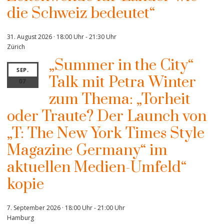
die Schweiz bedeutet“
31. August 2026 · 18:00 Uhr
-
21:30 Uhr
Zürich
„Summer in the City“
SEP.
Talk mit Petra Winter
07
zum Thema: „Torheit
oder Traute? Der Launch von
„T: The New York Times Style
Magazine Germany“ im
aktuellen Medien-Umfeld“
kopie
7. September 2026 · 18:00 Uhr
-
21:00 Uhr
Hamburg