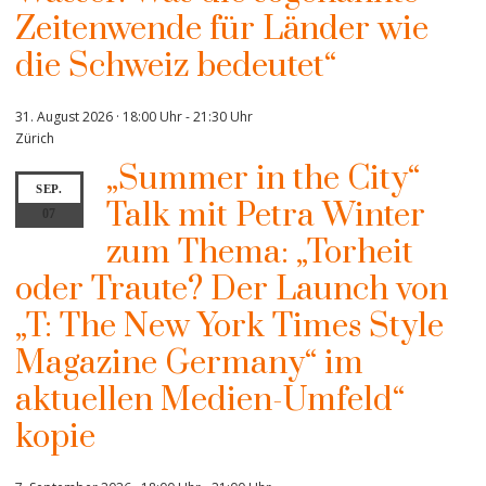
Zeitenwende für Länder wie
die Schweiz bedeutet“
31. August 2026 · 18:00 Uhr
-
21:30 Uhr
Zürich
„Summer in the City“
SEP.
Talk mit Petra Winter
07
zum Thema: „Torheit
oder Traute? Der Launch von
„T: The New York Times Style
Magazine Germany“ im
aktuellen Medien-Umfeld“
kopie