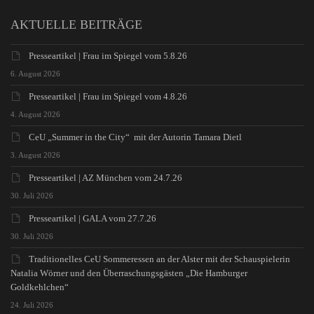
AKTUELLE BEITRÄGE
Presseartikel | Frau im Spiegel vom 5.8.26
6. August 2026
Presseartikel | Frau im Spiegel vom 4.8.26
4. August 2026
CeU „Summer in the City“ mit der Autorin Tamara Dietl
3. August 2026
Presseartikel | AZ München vom 24.7.26
30. Juli 2026
Presseartikel | GALA vom 27.7.26
30. Juli 2026
Traditionelles CeU Sommeressen an der Alster mit der Schauspielerin
Natalia Wörner und den Überraschungsgästen „Die Hamburger
Goldkehlchen“
24. Juli 2026