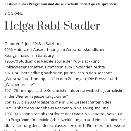
Festspiele, das Programm und die wirtschaftlichen Aspekte sprechen.
BIOGRAFIE
Helga Rabl-Stadler
Geboren 2. Juni 1948 in Salzburg
1966 Matura mit Auszeichnung am Wirtschaftskundlichen
Realgymnasium in Salzburg
1966-70 Studium der Rechte sowie der Publizistik- und
Politikwissenschaften, Promotion zum Doktor der Rechte
1970-74 Übersiedlung nach Wien, Journalistin in den Ressorts
„Wirtschaft und Innenpolitik“ in den Zeitungen „Die Presse“ und
„Wochenpresse“
1974-78 Innenpolitische Kolumnistin (als erste weibliche Journalistin)
in der Wiener Tageszeitung „Kurier“
Von 1983 bis 2008 Miteigentümerin und Gesellschafterin des
Familienbetriebs Modehaus Resmann in Salzburg und Linz
1983-90 Nationalratsabgeordnete der Österr. Volkspartei, setzt u.a.
ein Programm für flexible Arbeitszeitlösungen und eine Initiative zur
Liberalisierung der Ladenschlusszeiten durch, Eintreten für bessere