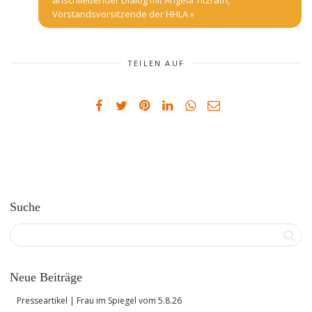
anschließender Dialog mit Angela Titzrath,
Vorstandsvorsitzende der HHLA
»
TEILEN AUF
Suche
Neue Beiträge
Presseartikel | Frau im Spiegel vom 5.8.26