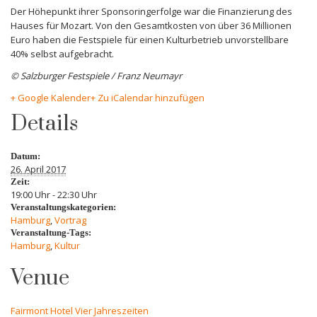
Der Höhepunkt ihrer Sponsoringerfolge war die Finanzierung des
Hauses für Mozart. Von den Gesamtkosten von über 36 Millionen
Euro haben die Festspiele für einen Kulturbetrieb unvorstellbare
40% selbst aufgebracht.
© Salzburger Festspiele / Franz Neumayr
+ Google Kalender
+ Zu iCalendar hinzufügen
Details
Datum:
26. April 2017
Zeit:
19:00 Uhr - 22:30 Uhr
Veranstaltungskategorien:
Hamburg
,
Vortrag
Veranstaltung-Tags:
Hamburg
,
Kultur
Venue
Fairmont Hotel Vier Jahreszeiten