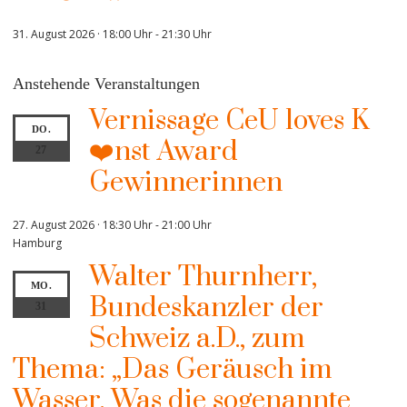
31. August 2026 · 18:00 Uhr
-
21:30 Uhr
Anstehende Veranstaltungen
Vernissage CeU loves K
DO.
❤️nst Award
27
Gewinnerinnen
27. August 2026 · 18:30 Uhr
-
21:00 Uhr
Hamburg
Walter Thurnherr,
MO.
Bundeskanzler der
31
Schweiz a.D., zum
Thema: „Das Geräusch im
Wasser. Was die sogenannte