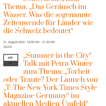
Thema: „Das Geräusch im
Wasser. Was die sogenannte
Zeitenwende für Länder wie
die Schweiz bedeutet“
31. August 2026 · 18:00 Uhr
-
21:30 Uhr
Zürich
„Summer in the City“
SEP.
Talk mit Petra Winter
07
zum Thema: „Torheit
oder Traute? Der Launch von
„T: The New York Times Style
Magazine Germany“ im
aktuellen Medien-Umfeld“