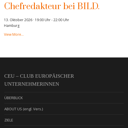
Chefredakteur bei BILD.
13. Oktober 2026 · 19:00 Uhr
-
22:00 Uhr
Hamburg
View More…
CEU – CLUB EUROPÄISCHER
UNTERNEHMERINNEN
ÜBERBLICK
ABOUT US (engl. Vers.)
ZIELE