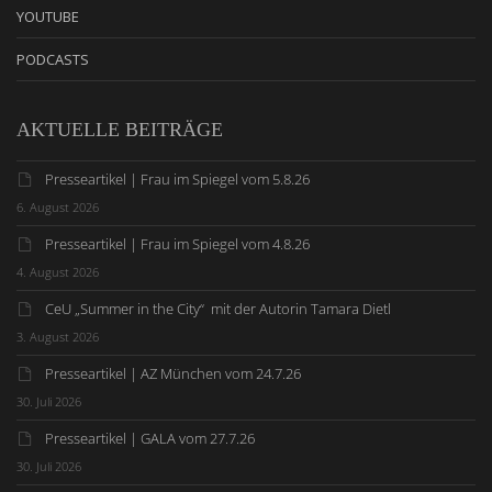
YOUTUBE
PODCASTS
AKTUELLE BEITRÄGE
Presseartikel | Frau im Spiegel vom 5.8.26
6. August 2026
Presseartikel | Frau im Spiegel vom 4.8.26
4. August 2026
CeU „Summer in the City“ mit der Autorin Tamara Dietl
3. August 2026
Presseartikel | AZ München vom 24.7.26
30. Juli 2026
Presseartikel | GALA vom 27.7.26
30. Juli 2026