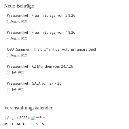
Neue Beiträge
Presseartikel | Frau im Spiegel vom 5.8.26
6. August 2026
Presseartikel | Frau im Spiegel vom 4.8.26
4. August 2026
CeU „Summer in the City“ mit der Autorin Tamara Dietl
3. August 2026
Presseartikel | AZ München vom 24.7.26
30. Juli 2026
Presseartikel | GALA vom 27.7.26
30. Juli 2026
Veranstaltungskalender
«
August 2026
»
M
D
M
D
F
S
S