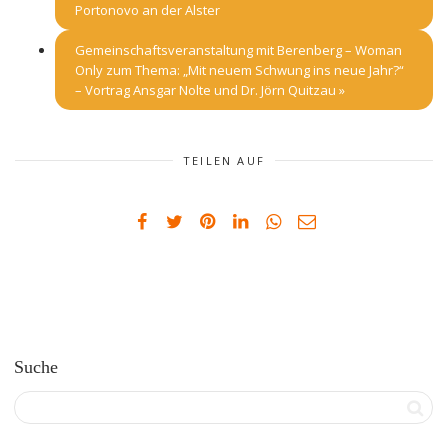
Portonovo an der Alster
Gemeinschaftsveranstaltung mit Berenberg – Woman
Only zum Thema: „Mit neuem Schwung ins neue Jahr?“
– Vortrag Ansgar Nolte und Dr. Jörn Quitzau
»
TEILEN AUF
Suche