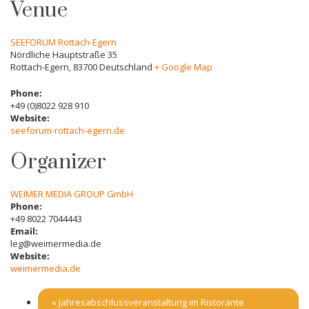
Venue
SEEFORUM Rottach-Egern
Nördliche Hauptstraße 35
Rottach-Egern
,
83700
Deutschland
+ Google Map
Phone:
+49 (0)8022 928 910
Website:
seeforum-rottach-egern.de
Organizer
WEIMER MEDIA GROUP GmbH
Phone:
+49 8022 7044443
Email:
leg@weimermedia.de
Website:
weimermedia.de
«
Jahresabschlussveranstaltung im Ristorante