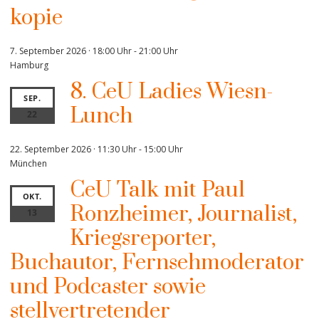
kopie
7. September 2026 · 18:00 Uhr
-
21:00 Uhr
Hamburg
8. CeU Ladies Wiesn-
SEP.
Lunch
22
22. September 2026 · 11:30 Uhr
-
15:00 Uhr
München
CeU Talk mit Paul
OKT.
Ronzheimer, Journalist,
13
Kriegsreporter,
Buchautor, Fernsehmoderator
und Podcaster sowie
stellvertretender