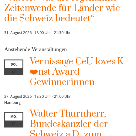
Zeitenwende für Länder wie
die Schweiz bedeutet“
31. August 2026 · 18:00 Uhr
-
21:30 Uhr
Anstehende Veranstaltungen
Vernissage CeU loves K
DO.
❤️nst Award
27
Gewinnerinnen
27. August 2026 · 18:30 Uhr
-
21:00 Uhr
Hamburg
Walter Thurnherr,
MO.
Bundeskanzler der
31
Schweiz a.D., zum