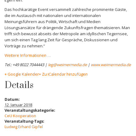
Egern ein.
Das hochkarätige Event versammelt zahlreiche prominente Gäste,
die im Austausch mit nationalen und internationalen
Meinungsführern aus Politik, Wirtschaft und Medien
Lösungsansätze für drängende Zukunftsfragen thematisieren. Man
trifft sich bewusst abseits der Metropole am idyllischen Tegernsee,
um sich einen Tag lang Zeit für Gespräche, Diskussionen und
Vorträge zu nehmen.“
Weitere Informationen …
Tel.: +49 8022 7044443 |
leg@weimermedia.de
|
www.weimermedia.de
+ Google Kalender
+ Zu iCalendar hinzufügen
Details
Datum:
12. Januar 2018
Veranstaltungskategorie:
CeU Kooperation
Veranstaltung-Tags:
Ludwig Erhard Gipfel