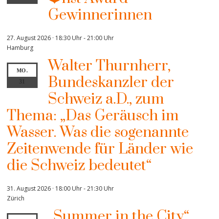
Gewinnerinnen
27. August 2026 · 18:30 Uhr
-
21:00 Uhr
Hamburg
Walter Thurnherr,
MO.
Bundeskanzler der
31
Schweiz a.D., zum
Thema: „Das Geräusch im
Wasser. Was die sogenannte
Zeitenwende für Länder wie
die Schweiz bedeutet“
31. August 2026 · 18:00 Uhr
-
21:30 Uhr
Zürich
„Summer in the City“