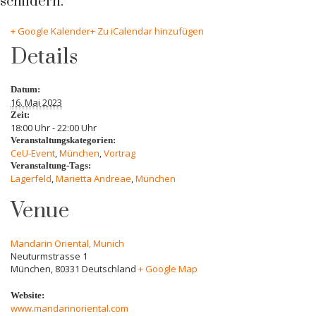
schildern.
+ Google Kalender
+ Zu iCalendar hinzufügen
Details
Datum:
16. Mai 2023
Zeit:
18:00 Uhr - 22:00 Uhr
Veranstaltungskategorien:
CeU-Event
,
München
,
Vortrag
Veranstaltung-Tags:
Lagerfeld
,
Marietta Andreae
,
München
Venue
Mandarin Oriental, Munich
Neuturmstrasse 1
München
,
80331
Deutschland
+ Google Map
Website:
www.mandarinoriental.com