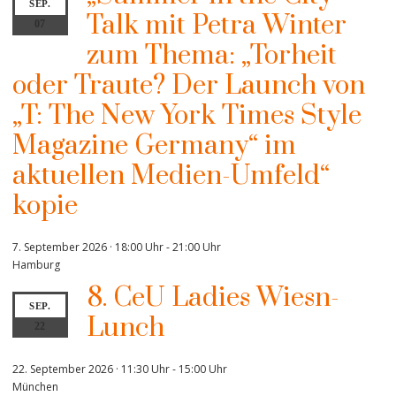
SEP.
Talk mit Petra Winter
07
zum Thema: „Torheit
oder Traute? Der Launch von
„T: The New York Times Style
Magazine Germany“ im
aktuellen Medien-Umfeld“
kopie
7. September 2026 · 18:00 Uhr
-
21:00 Uhr
Hamburg
8. CeU Ladies Wiesn-
SEP.
Lunch
22
22. September 2026 · 11:30 Uhr
-
15:00 Uhr
München