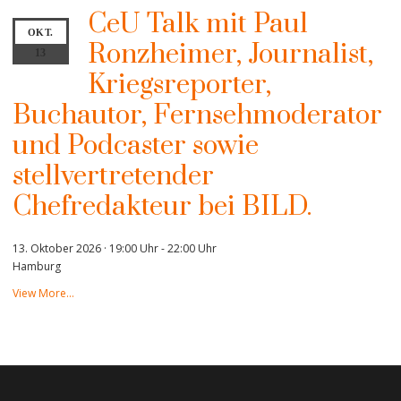
CeU Talk mit Paul
OKT.
Ronzheimer, Journalist,
13
Kriegsreporter,
Buchautor, Fernsehmoderator
und Podcaster sowie
stellvertretender
Chefredakteur bei BILD.
13. Oktober 2026 · 19:00 Uhr
-
22:00 Uhr
Hamburg
View More…