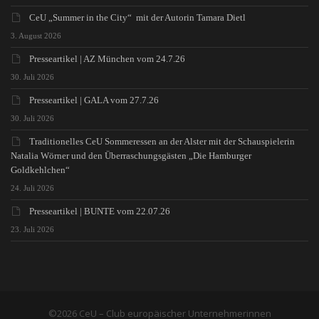
CeU „Summer in the City“ mit der Autorin Tamara Dietl
3. August 2026
Presseartikel | AZ München vom 24.7.26
30. Juli 2026
Presseartikel | GALA vom 27.7.26
30. Juli 2026
Traditionelles CeU Sommeressen an der Alster mit der Schauspielerin
Natalia Wörner und den Überraschungsgästen „Die Hamburger
Goldkehlchen“
24. Juli 2026
Presseartikel | BUNTE vom 22.07.26
23. Juli 2026
©2026 CeU – Club europäischer Unternehmerinnen