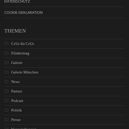
DATENSCHUTZ
COOKIE-DEKLARATION
THEMEN
CeUs für CeUs
Filmbeitrag
Galerie
Galerie München
News
Partner
Podcast
Politik
Presse