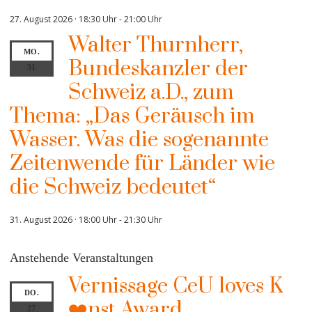
27. August 2026 · 18:30 Uhr
-
21:00 Uhr
Walter Thurnherr,
MO.
Bundeskanzler der
31
Schweiz a.D., zum
Thema: „Das Geräusch im
Wasser. Was die sogenannte
Zeitenwende für Länder wie
die Schweiz bedeutet“
31. August 2026 · 18:00 Uhr
-
21:30 Uhr
Anstehende Veranstaltungen
Vernissage CeU loves K
DO.
❤️nst Award
27