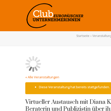
Startseite
»
Veranstaltun
« Alle Veranstaltungen
Diese Veranstaltung hat bereits stattgefunden.
Virtueller Austausch mit Diana K
Beraterin und Publizistin über i