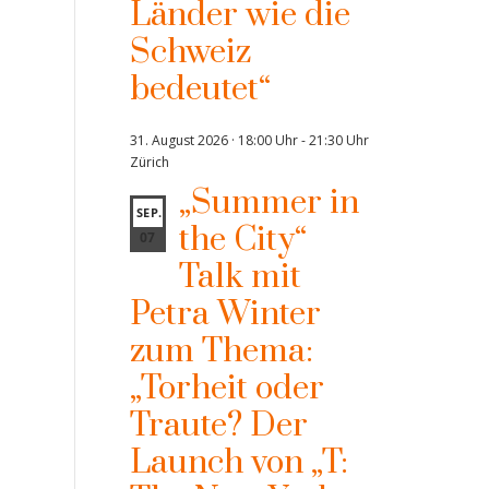
Länder wie die
Schweiz
bedeutet“
31. August 2026 · 18:00 Uhr
-
21:30 Uhr
Zürich
„Summer in
SEP.
the City“
07
Talk mit
Petra Winter
zum Thema:
„Torheit oder
Traute? Der
Launch von „T: