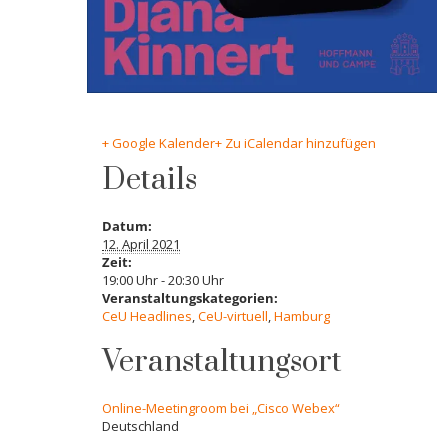
+ Google Kalender
+ Zu iCalendar hinzufügen
Details
Datum:
12. April 2021
Zeit:
19:00 Uhr - 20:30 Uhr
Veranstaltungskategorien:
CeU Headlines
,
CeU-virtuell
,
Hamburg
Veranstaltungsort
Online-Meetingroom bei „Cisco Webex“
Deutschland