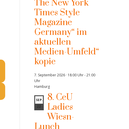
The New York
Times Style
Magazine
Germany“ im
aktuellen
Medien-Umfeld“
kopie
7. September 2026 · 18:00 Uhr
-
21:00
Uhr
Hamburg
8. CeU
SEP.
Ladies
22
Wiesn-
Lunch