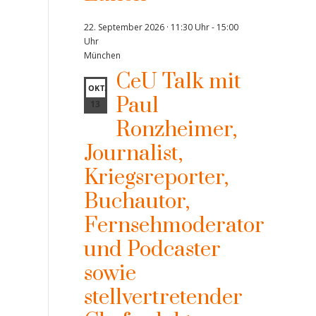
22. September 2026 · 11:30 Uhr
-
15:00
Uhr
München
CeU Talk mit
OKT.
Paul
13
Ronzheimer,
Journalist,
Kriegsreporter,
Buchautor,
Fernsehmoderator
und Podcaster
sowie
stellvertretender