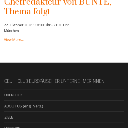
Chefredakteur von BUNTE,
Thema folgt
22. Oktober 2026 · 18:00 Uhr
-
21:30 Uhr
München
View More…
CEU – CLUB EUROPÄISCHER UNTERNEHMERINNEN
ÜBERBLICK
ABOUT US (engl. Vers.)
ZIELE