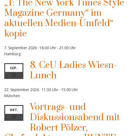
„T: The New York Times Style
Magazine Germany“ im
aktuellen Medien-Umfeld“
kopie
7. September 2026 · 18:00 Uhr
-
21:00 Uhr
Hamburg
8. CeU Ladies Wiesn-
SEP.
Lunch
22
22. September 2026 · 11:30 Uhr
-
15:00 Uhr
München
Vortrags- und
OKT.
Diskussionsabend mit
22
Robert Pölzer,