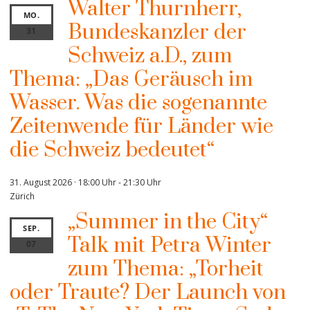
Walter Thurnherr,
MO.
Bundeskanzler der
31
Schweiz a.D., zum
Thema: „Das Geräusch im
Wasser. Was die sogenannte
Zeitenwende für Länder wie
die Schweiz bedeutet“
31. August 2026 · 18:00 Uhr
-
21:30 Uhr
Zürich
„Summer in the City“
SEP.
Talk mit Petra Winter
07
zum Thema: „Torheit
oder Traute? Der Launch von