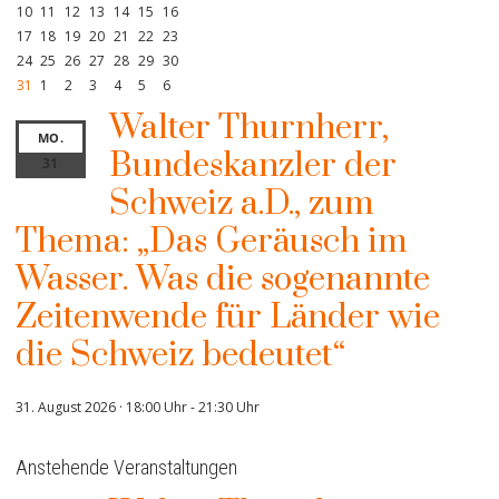
10
11
12
13
14
15
16
17
18
19
20
21
22
23
24
25
26
27
28
29
30
31
1
2
3
4
5
6
Walter Thurnherr,
MO.
Bundeskanzler der
31
Schweiz a.D., zum
Thema: „Das Geräusch im
Wasser. Was die sogenannte
Zeitenwende für Länder wie
die Schweiz bedeutet“
31. August 2026 · 18:00 Uhr
-
21:30 Uhr
Anstehende Veranstaltungen