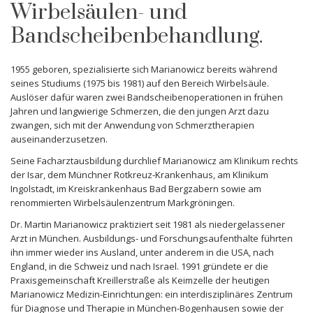
Wirbelsäulen- und
Bandscheibenbehandlung.
1955 geboren, spezialisierte sich Marianowicz bereits während
seines Studiums (1975 bis 1981) auf den Bereich Wirbelsäule.
Auslöser dafür waren zwei Bandscheibenoperationen in frühen
Jahren und langwierige Schmerzen, die den jungen Arzt dazu
zwangen, sich mit der Anwendung von Schmerztherapien
auseinanderzusetzen.
Seine Facharztausbildung durchlief Marianowicz am Klinikum rechts
der Isar, dem Münchner Rotkreuz-Krankenhaus, am Klinikum
Ingolstadt, im Kreiskrankenhaus Bad Bergzabern sowie am
renommierten Wirbelsäulenzentrum Markgröningen.
Dr. Martin Marianowicz praktiziert seit 1981 als niedergelassener
Arzt in München. Ausbildungs- und Forschungsaufenthalte führten
ihn immer wieder ins Ausland, unter anderem in die USA, nach
England, in die Schweiz und nach Israel. 1991 gründete er die
Praxisgemeinschaft Kreillerstraße als Keimzelle der heutigen
Marianowicz Medizin-Einrichtungen: ein interdisziplinäres Zentrum
für Diagnose und Therapie in München-Bogenhausen sowie der