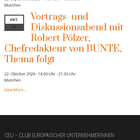
München
Vortrags- und
OKT.
Diskussionsabend mit
22
Robert Pölzer,
Chefredakteur von BUNTE,
Thema folgt
22. Oktober 2026 · 18:00 Uhr
-
21:30 Uhr
München
View More…
CEU – CLUB EUROPÄISCHER UNTERNEHMERINNEN