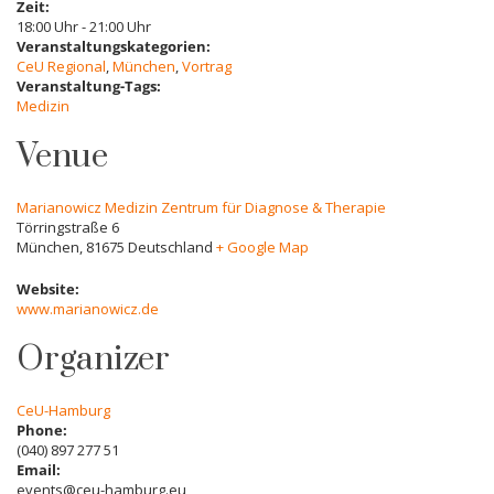
Zeit:
18:00 Uhr - 21:00 Uhr
Veranstaltungskategorien:
CeU Regional
,
München
,
Vortrag
Veranstaltung-Tags:
Medizin
Venue
Marianowicz Medizin Zentrum für Diagnose & Therapie
Törringstraße 6
München
,
81675
Deutschland
+ Google Map
Website:
www.marianowicz.de
Organizer
CeU-Hamburg
Phone:
(040) 897 277 51
Email:
events@ceu-hamburg.eu