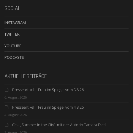
SOCIAL
INSTAGRAM
TWITTER
YOUTUBE
PODCASTS
AKTUELLE BEITRÄGE
Presseartikel | Frau im Spiegel vom 5.8.26
6. August 2026
Presseartikel | Frau im Spiegel vom 4.8.26
4. August 2026
CeU „Summer in the City“ mit der Autorin Tamara Dietl
3. August 2026