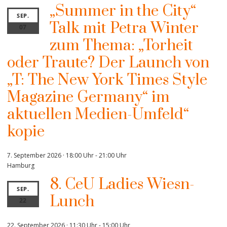
„Summer in the City“
SEP.
Talk mit Petra Winter
07
zum Thema: „Torheit
oder Traute? Der Launch von
„T: The New York Times Style
Magazine Germany“ im
aktuellen Medien-Umfeld“
kopie
7. September 2026 · 18:00 Uhr
-
21:00 Uhr
Hamburg
8. CeU Ladies Wiesn-
SEP.
Lunch
22
22. September 2026 · 11:30 Uhr
-
15:00 Uhr