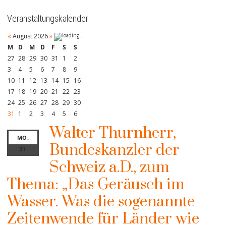
Veranstaltungskalender
«
August 2026
»
M
D
M
D
F
S
S
27
28
29
30
31
1
2
3
4
5
6
7
8
9
10
11
12
13
14
15
16
17
18
19
20
21
22
23
24
25
26
27
28
29
30
31
1
2
3
4
5
6
Walter Thurnherr,
MO.
Bundeskanzler der
31
Schweiz a.D., zum
Thema: „Das Geräusch im
Wasser. Was die sogenannte
Zeitenwende für Länder wie