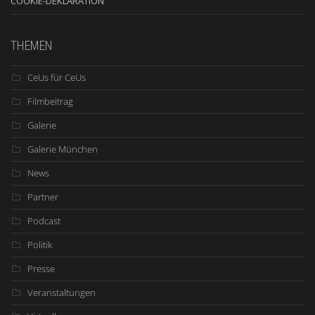
COOKIE-DEKLARATION
THEMEN
CeUs für CeUs
Filmbeitrag
Galerie
Galerie München
News
Partner
Podcast
Politik
Presse
Veranstaltungen