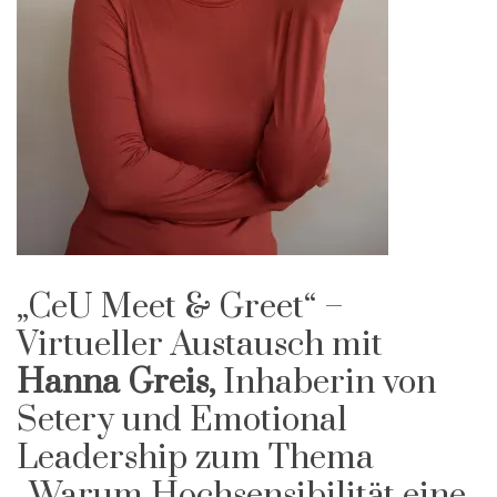
„CeU Meet & Greet“ –
Virtueller Austausch mit
Hanna Greis,
Inhaberin von
Setery und Emotional
Leadership zum Thema
„Warum Hochsensibilität eine