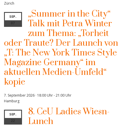
Zürich
„Summer in the City“
SEP.
Talk mit Petra Winter
07
zum Thema: „Torheit
oder Traute? Der Launch von
„T: The New York Times Style
Magazine Germany“ im
aktuellen Medien-Umfeld“
kopie
7. September 2026 · 18:00 Uhr
-
21:00 Uhr
Hamburg
8. CeU Ladies Wiesn-
SEP.
Lunch
22