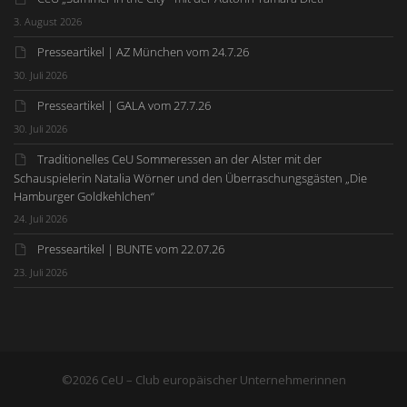
3. August 2026
Presseartikel | AZ München vom 24.7.26
30. Juli 2026
Presseartikel | GALA vom 27.7.26
30. Juli 2026
Traditionelles CeU Sommeressen an der Alster mit der
Schauspielerin Natalia Wörner und den Überraschungsgästen „Die
Hamburger Goldkehlchen“
24. Juli 2026
Presseartikel | BUNTE vom 22.07.26
23. Juli 2026
©2026 CeU – Club europäischer Unternehmerinnen