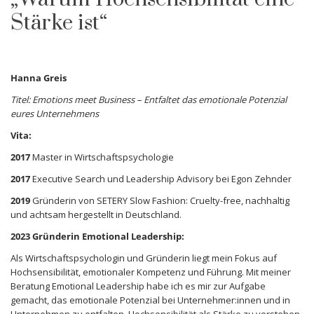
Stärke ist“
Hanna Greis
Titel: Emotions meet Business – Entfaltet das emotionale Potenzial
eures Unternehmens
Vita:
2017
Master in Wirtschaftspsychologie
2017
Executive Search und Leadership Advisory bei Egon Zehnder
2019
Gründerin von SETERY Slow Fashion: Cruelty-free, nachhaltig
und achtsam hergestellt in Deutschland.
2023 Gründerin Emotional Leadership:
Als Wirtschaftspsychologin und Gründerin liegt mein Fokus auf
Hochsensibilität, emotionaler Kompetenz und Führung. Mit meiner
Beratung Emotional Leadership habe ich es mir zur Aufgabe
gemacht, das emotionale Potenzial bei Unternehmer:innen und in