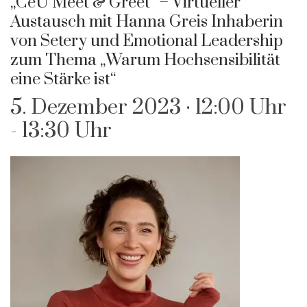
„CeU Meet & Greet“ – Virtueller
Austausch mit Hanna Greis Inhaberin
von Setery und Emotional Leadership
zum Thema „Warum Hochsensibilität
eine Stärke ist“
5. Dezember 2023 · 12:00 Uhr
-
13:30 Uhr