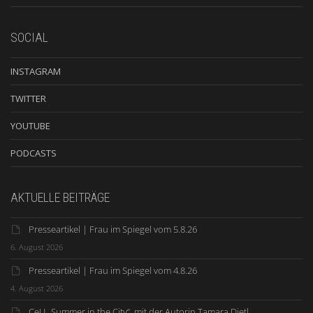
SOCIAL
INSTAGRAM
TWITTER
YOUTUBE
PODCASTS
AKTUELLE BEITRÄGE
Presseartikel | Frau im Spiegel vom 5.8.26
6. August 2026
Presseartikel | Frau im Spiegel vom 4.8.26
4. August 2026
CeU „Summer in the City“ mit der Autorin Tamara Dietl