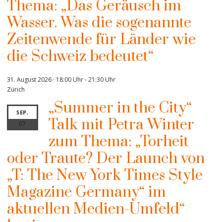
Thema: „Das Geräusch im
Wasser. Was die sogenannte
Zeitenwende für Länder wie
die Schweiz bedeutet“
31. August 2026 · 18:00 Uhr
-
21:30 Uhr
Zürich
„Summer in the City“
SEP.
Talk mit Petra Winter
07
zum Thema: „Torheit
oder Traute? Der Launch von
„T: The New York Times Style
Magazine Germany“ im
aktuellen Medien-Umfeld“