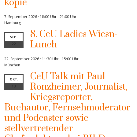
kopie
7. September 2026 · 18:00 Uhr
-
21:00 Uhr
Hamburg
8. CeU Ladies Wiesn-
SEP.
Lunch
22
22. September 2026 · 11:30 Uhr
-
15:00 Uhr
München
CeU Talk mit Paul
OKT.
Ronzheimer, Journalist,
13
Kriegsreporter,
Buchautor, Fernsehmoderator
und Podcaster sowie
stellvertretender