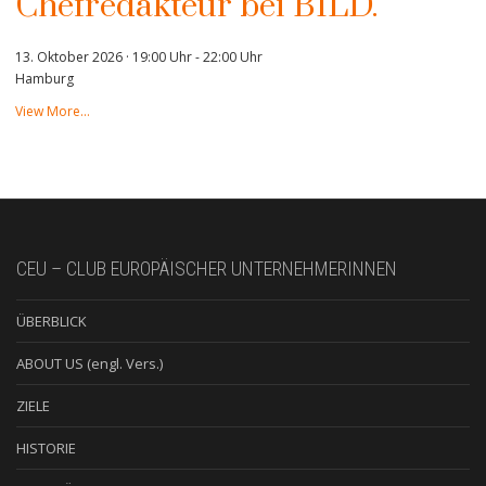
Chefredakteur bei BILD.
13. Oktober 2026 · 19:00 Uhr
-
22:00 Uhr
Hamburg
View More…
CEU – CLUB EUROPÄISCHER UNTERNEHMERINNEN
ÜBERBLICK
ABOUT US (engl. Vers.)
ZIELE
HISTORIE