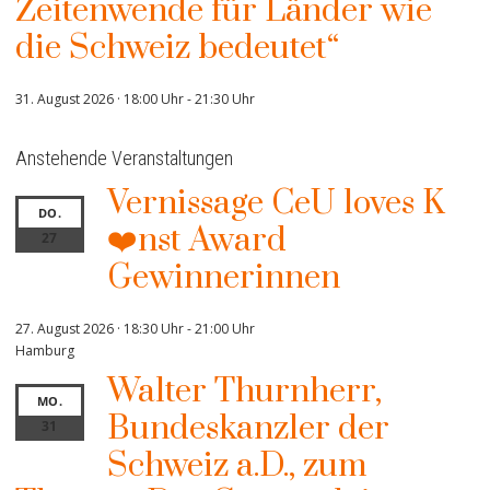
Zeitenwende für Länder wie
die Schweiz bedeutet“
31. August 2026 · 18:00 Uhr
-
21:30 Uhr
Anstehende Veranstaltungen
Vernissage CeU loves K
DO.
❤️nst Award
27
Gewinnerinnen
27. August 2026 · 18:30 Uhr
-
21:00 Uhr
Hamburg
Walter Thurnherr,
MO.
Bundeskanzler der
31
Schweiz a.D., zum