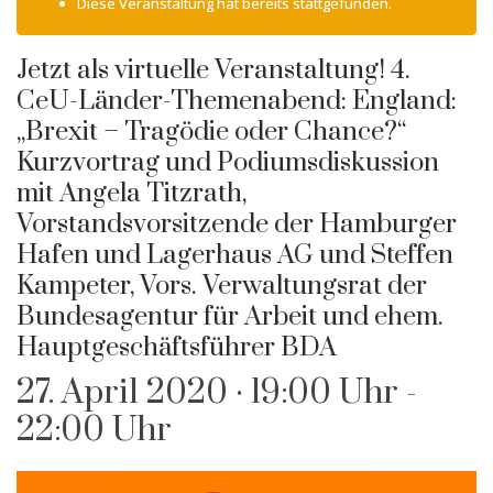
Diese Veranstaltung hat bereits stattgefunden.
Jetzt als virtuelle Veranstaltung! 4.
CeU-Länder-Themenabend: England:
„Brexit – Tragödie oder Chance?“
Kurzvortrag und Podiumsdiskussion
mit Angela Titzrath,
Vorstandsvorsitzende der Hamburger
Hafen und Lagerhaus AG und Steffen
Kampeter, Vors. Verwaltungsrat der
Bundesagentur für Arbeit und ehem.
Hauptgeschäftsführer BDA
27. April 2020 · 19:00 Uhr
-
22:00 Uhr