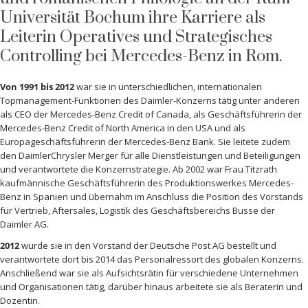
Universität Bochum ihre Karriere als
Leiterin Operatives und Strategisches
Controlling bei Mercedes-Benz in Rom.
Von 1991 bis 2012
war sie in unterschiedlichen, internationalen
Topmanagement-Funktionen des Daimler-Konzerns tätig unter anderen
als CEO der Mercedes-Benz Credit of Canada, als Geschäftsführerin der
Mercedes-Benz Credit of North America in den USA und als
Europageschäftsführerin der Mercedes-Benz Bank. Sie leitete zudem
den DaimlerChrysler Merger für alle Dienstleistungen und Beteiligungen
und verantwortete die Konzernstrategie. Ab 2002 war Frau Titzrath
kaufmännische Geschäftsführerin des Produktionswerkes Mercedes-
Benz in Spanien und übernahm im Anschluss die Position des Vorstands
für Vertrieb, Aftersales, Logistik des Geschäftsbereichs Busse der
Daimler AG.
2012
wurde sie in den Vorstand der Deutsche Post AG bestellt und
verantwortete dort bis 2014 das Personalressort des globalen Konzerns.
Anschließend war sie als Aufsichtsrätin für verschiedene Unternehmen
und Organisationen tätig, darüber hinaus arbeitete sie als Beraterin und
Dozentin.