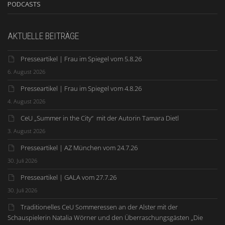
PODCASTS
AKTUELLE BEITRÄGE
Presseartikel | Frau im Spiegel vom 5.8.26
6. August 2026
Presseartikel | Frau im Spiegel vom 4.8.26
4. August 2026
CeU „Summer in the City“ mit der Autorin Tamara Dietl
3. August 2026
Presseartikel | AZ München vom 24.7.26
30. Juli 2026
Presseartikel | GALA vom 27.7.26
30. Juli 2026
Traditionelles CeU Sommeressen an der Alster mit der
Schauspielerin Natalia Wörner und den Überraschungsgästen „Die