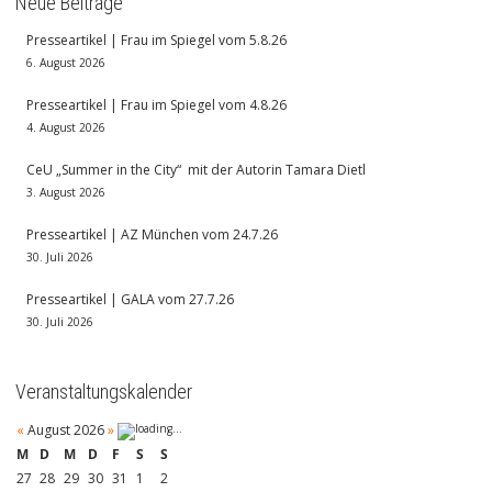
Neue Beiträge
Presseartikel | Frau im Spiegel vom 5.8.26
6. August 2026
Presseartikel | Frau im Spiegel vom 4.8.26
4. August 2026
CeU „Summer in the City“ mit der Autorin Tamara Dietl
3. August 2026
Presseartikel | AZ München vom 24.7.26
30. Juli 2026
Presseartikel | GALA vom 27.7.26
30. Juli 2026
Veranstaltungskalender
«
August 2026
»
M
D
M
D
F
S
S
27
28
29
30
31
1
2