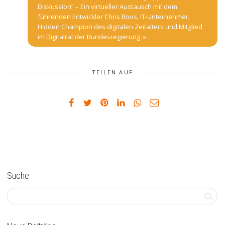
Diskussion” – Ein virtueller Austausch mit dem
führenden Entwickler Chris Boos, IT-Unternehmer,
Hidden Champion des digitalen Zeitalters und Mitglied
im Digitalrat der Bundesregierung.
»
TEILEN AUF
Suche