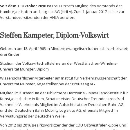
Seit dem 1. Oktober 2016
ist Frau Titzrath Mitglied des Vorstands der
Hamburger Hafen und Logistik AG (HHLA). Zum 1. Januar 2017 ist sie zur
Vorstandsvorsitzenden der HHLA berufen.
Steffen Kampeter, Diplom-Volkswirt
Geboren am 18. April 1963 in Minden; evangelisch-lutherisch; verheiratet;
drei Kinder
Studium der Volkswirtschaftslehre an der Westfälischen-Wilhelms-
Universität Münster, Diplom.
Wissenschaftlicher Mitarbeiter am Institut für Verkehrswissenschaft der
Universität Münster, Angestellter bei der Preussag AG.
Mitglied im Kuratorium der Bibliotheca Hertziana – Max-Planck-Institut für
Kunstge- schichte in Rom, Schatzmeister Deutscher Freundeskreis Yad
Vashem e.V., ehemals Mitglied im Aufsichtsrat der Deutschen Bahn AG
und der Deutschen Bahn Mobility Logisitics AG, ehemals Mitglied im
Verwaltungsrat der Deutschen Welle.
Von 2012 bis 2016 Bezirksvorsitzender der CDU Ostwestfalen-Lippe und