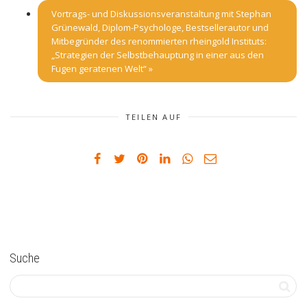
Vortrags- und Diskussionsveranstaltung mit Stephan
Grünewald, Diplom-Psychologe, Bestsellerautor und
Mitbegründer des renommierten rheingold Instituts:
„Strategien der Selbstbehauptung in einer aus den
Fugen geratenen Welt“
»
TEILEN AUF
Suche