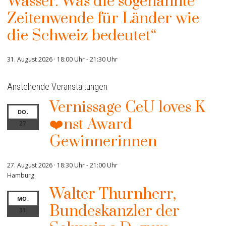
Wasser. Was die sogenannte
Zeitenwende für Länder wie
die Schweiz bedeutet“
31. August 2026 · 18:00 Uhr
-
21:30 Uhr
Anstehende Veranstaltungen
Vernissage CeU loves K
DO.
❤️nst Award
27
Gewinnerinnen
27. August 2026 · 18:30 Uhr
-
21:00 Uhr
Hamburg
Walter Thurnherr,
MO.
Bundeskanzler der
31