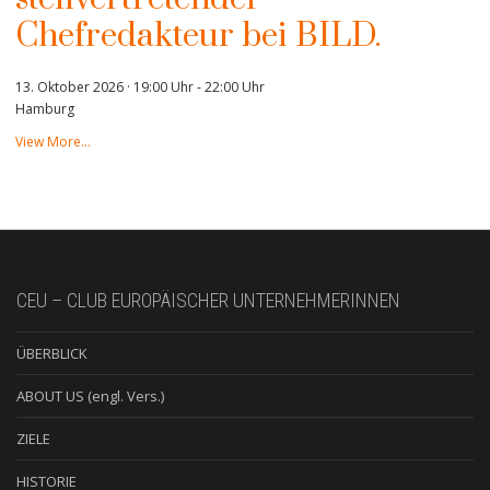
Chefredakteur bei BILD.
13. Oktober 2026 · 19:00 Uhr
-
22:00 Uhr
Hamburg
View More…
CEU – CLUB EUROPÄISCHER UNTERNEHMERINNEN
ÜBERBLICK
ABOUT US (engl. Vers.)
ZIELE
HISTORIE