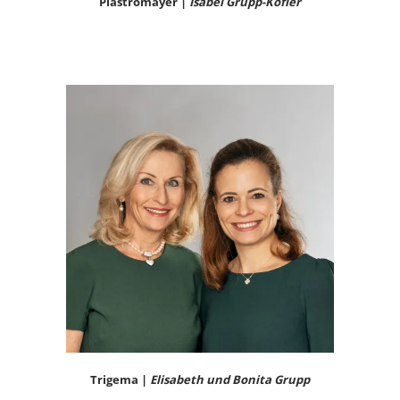
Plastromayer |
Isabel Grupp-Kofler
Trigema |
Elisabeth und Bonita Grupp