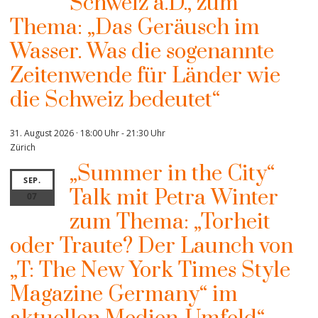
Schweiz a.D., zum
Thema: „Das Geräusch im
Wasser. Was die sogenannte
Zeitenwende für Länder wie
die Schweiz bedeutet“
31. August 2026 · 18:00 Uhr
-
21:30 Uhr
Zürich
„Summer in the City“
SEP.
Talk mit Petra Winter
07
zum Thema: „Torheit
oder Traute? Der Launch von
„T: The New York Times Style
Magazine Germany“ im