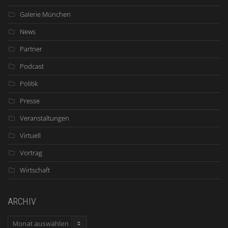
Galerie München
News
Partner
Podcast
Politik
Presse
Veranstaltungen
Virtuell
Vortrag
Wirtschaft
ARCHIV
ARCHIV