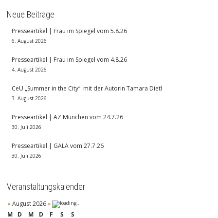
Neue Beiträge
Presseartikel | Frau im Spiegel vom 5.8.26
6. August 2026
Presseartikel | Frau im Spiegel vom 4.8.26
4. August 2026
CeU „Summer in the City“ mit der Autorin Tamara Dietl
3. August 2026
Presseartikel | AZ München vom 24.7.26
30. Juli 2026
Presseartikel | GALA vom 27.7.26
30. Juli 2026
Veranstaltungskalender
«
August 2026
»
M
D
M
D
F
S
S