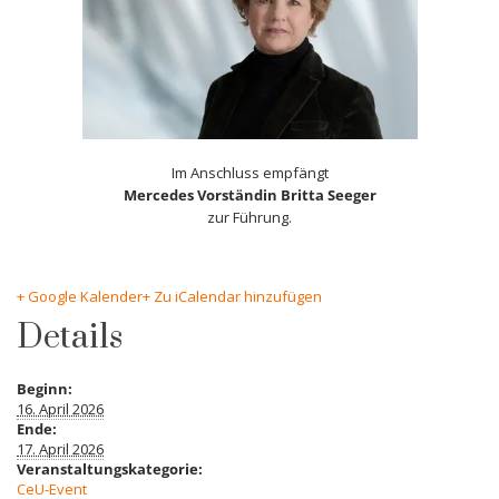
Im Anschluss empfängt
Mercedes Vorständin Britta Seeger
zur Führung.
+ Google Kalender
+ Zu iCalendar hinzufügen
Details
Beginn:
16. April 2026
Ende:
17. April 2026
Veranstaltungskategorie:
CeU-Event