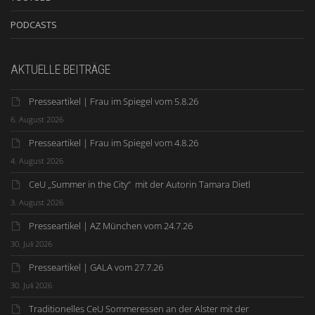
PODCASTS
AKTUELLE BEITRÄGE
Presseartikel | Frau im Spiegel vom 5.8.26
6. August 2026
Presseartikel | Frau im Spiegel vom 4.8.26
4. August 2026
CeU „Summer in the City“ mit der Autorin Tamara Dietl
3. August 2026
Presseartikel | AZ München vom 24.7.26
30. Juli 2026
Presseartikel | GALA vom 27.7.26
30. Juli 2026
Traditionelles CeU Sommeressen an der Alster mit der