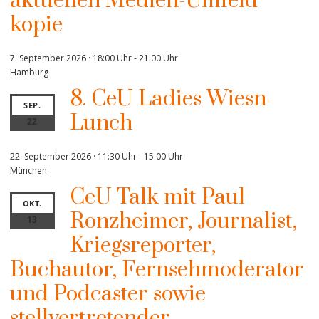
aktuellen Medien-Umfeld“
kopie
7. September 2026 · 18:00 Uhr
-
21:00 Uhr
Hamburg
8. CeU Ladies Wiesn-
SEP.
Lunch
22
22. September 2026 · 11:30 Uhr
-
15:00 Uhr
München
CeU Talk mit Paul
OKT.
Ronzheimer, Journalist,
13
Kriegsreporter,
Buchautor, Fernsehmoderator
und Podcaster sowie
stellvertretender