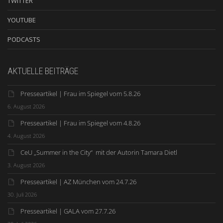
TWITTER
YOUTUBE
PODCASTS
AKTUELLE BEITRÄGE
Presseartikel | Frau im Spiegel vom 5.8.26
6. August 2026
Presseartikel | Frau im Spiegel vom 4.8.26
4. August 2026
CeU „Summer in the City“ mit der Autorin Tamara Dietl
3. August 2026
Presseartikel | AZ München vom 24.7.26
30. Juli 2026
Presseartikel | GALA vom 27.7.26