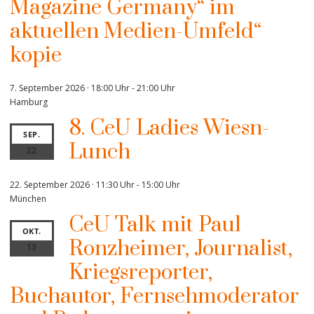
Magazine Germany“ im
aktuellen Medien-Umfeld“
kopie
7. September 2026 · 18:00 Uhr
-
21:00 Uhr
Hamburg
8. CeU Ladies Wiesn-
SEP.
Lunch
22
22. September 2026 · 11:30 Uhr
-
15:00 Uhr
München
CeU Talk mit Paul
OKT.
Ronzheimer, Journalist,
13
Kriegsreporter,
Buchautor, Fernsehmoderator