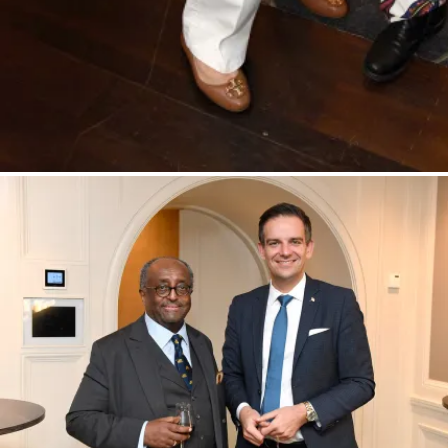
Petra Penzinger und Tanja Valerien – Glowacz / Vortrag und Diskussions
Schicksalsgemeinschaft im Umbruch“ vom Club europäischer Unternehmeri
Oriental / München / 27. Oktober 2022 / Bitte Fotovermerk: Agentur Schneid