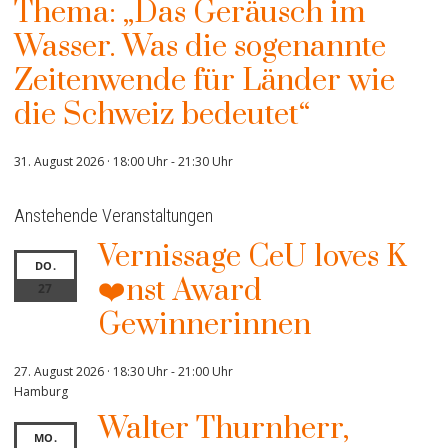
Thema: „Das Geräusch im
Wasser. Was die sogenannte
Zeitenwende für Länder wie
die Schweiz bedeutet“
31. August 2026 · 18:00 Uhr
-
21:30 Uhr
Anstehende Veranstaltungen
Vernissage CeU loves K
DO.
❤️nst Award
27
Gewinnerinnen
27. August 2026 · 18:30 Uhr
-
21:00 Uhr
Hamburg
Walter Thurnherr,
MO.