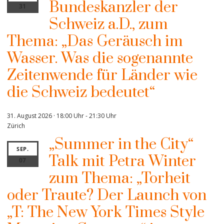
Bundeskanzler der
31
Schweiz a.D., zum
Thema: „Das Geräusch im
Wasser. Was die sogenannte
Zeitenwende für Länder wie
die Schweiz bedeutet“
31. August 2026 · 18:00 Uhr
-
21:30 Uhr
Zürich
„Summer in the City“
SEP.
Talk mit Petra Winter
07
zum Thema: „Torheit
oder Traute? Der Launch von
„T: The New York Times Style