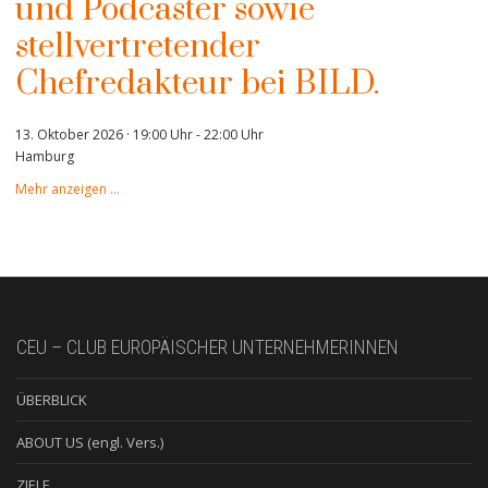
und Podcaster sowie
stellvertretender
Chefredakteur bei BILD.
13. Oktober 2026 · 19:00 Uhr
-
22:00 Uhr
Hamburg
Mehr anzeigen …
CEU – CLUB EUROPÄISCHER UNTERNEHMERINNEN
ÜBERBLICK
ABOUT US (engl. Vers.)
ZIELE