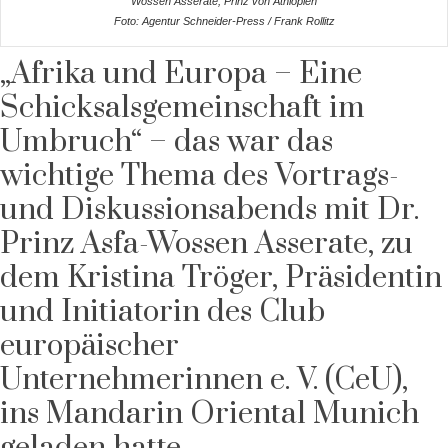
Wossen Asserate, Prinz von Äthiopien
Foto: Agentur Schneider-Press / Frank Rollitz
„Afrika und Europa – Eine
Schicksalsgemeinschaft im
Umbruch“ – das war das
wichtige Thema des Vortrags-
und Diskussionsabends mit Dr.
Prinz Asfa-Wossen Asserate, zu
dem Kristina Tröger, Präsidentin
und Initiatorin des Club
europäischer
Unternehmerinnen e. V. (CeU),
ins Mandarin Oriental Munich
geladen hatte.