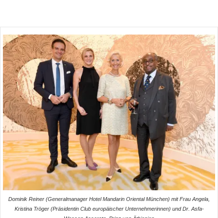
Dominik Reiner (Generalmanager Hotel Mandarin Oriental München) mit Frau Angela,
Kristina Tröger (Präsidentin Club europäischer Unternehmerinnen) und Dr. Asfa-