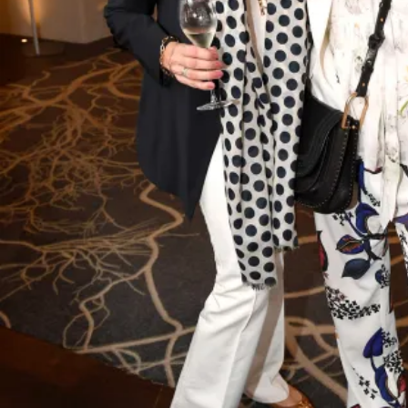
Prinz von Äthiopien / Vortrag und Diskussionsabend „Afrika und Europa –
Schicksalsgemeinschaft im Umbruch“ vom Club europäischer Unternehmeri
Mandarin Oriental / München / 27. Oktober 2022 / Bitte Fotovermerk: Agen
Frank Rollitz