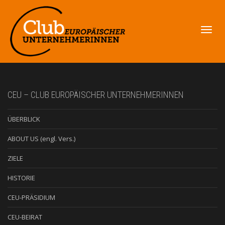
Navig
CEU – CLUB EUROPÄISCHER UNTERNEHMERINNEN
ÜBERBLICK
umsch
ABOUT US (engl. Vers.)
ZIELE
HISTORIE
CEU-PRÄSIDIUM
CEU-BEIRAT