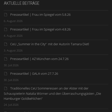
AKTUELLE BEITRÄGE
Presseartikel | Frau im Spiegel vom 5.8.26
6. August 2026
Presseartikel | Frau im Spiegel vom 4.8.26
4. August 2026
CeU „Summer in the City“ mit der Autorin Tamara Dietl
3. August 2026
Presseartikel | AZ München vom 24.7.26
30. Juli 2026
Presseartikel | GALA vom 27.7.26
30. Juli 2026
Traditionelles CeU Sommeressen an der Alster mit der
Schauspielerin Natalia Wörner und den Überraschungsgästen „Die
Hamburger Goldkehlchen“
24. Juli 2026