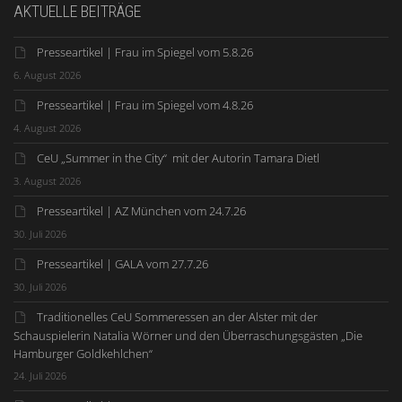
AKTUELLE BEITRÄGE
Presseartikel | Frau im Spiegel vom 5.8.26
6. August 2026
Presseartikel | Frau im Spiegel vom 4.8.26
4. August 2026
CeU „Summer in the City“ mit der Autorin Tamara Dietl
3. August 2026
Presseartikel | AZ München vom 24.7.26
30. Juli 2026
Presseartikel | GALA vom 27.7.26
30. Juli 2026
Traditionelles CeU Sommeressen an der Alster mit der
Schauspielerin Natalia Wörner und den Überraschungsgästen „Die
Hamburger Goldkehlchen“
24. Juli 2026