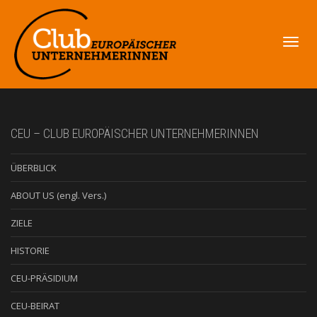
Navig
CEU – CLUB EUROPÄISCHER UNTERNEHMERINNEN
ÜBERBLICK
umsch
ABOUT US (engl. Vers.)
ZIELE
HISTORIE
CEU-PRÄSIDIUM
CEU-BEIRAT