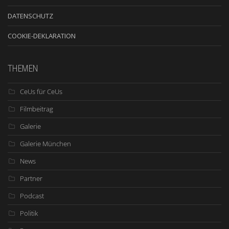
DATENSCHUTZ
COOKIE-DEKLARATION
THEMEN
CeUs für CeUs
Filmbeitrag
Galerie
Galerie München
News
Partner
Podcast
Politik