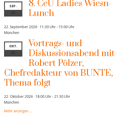
8. CeU Ladies Wiesn-
SEP.
Lunch
22
22. September 2026 · 11:30 Uhr
-
15:00 Uhr
München
Vortrags- und
OKT.
Diskussionsabend mit
22
Robert Pölzer,
Chefredakteur von BUNTE,
Thema folgt
22. Oktober 2026 · 18:00 Uhr
-
21:30 Uhr
München
Mehr anzeigen …