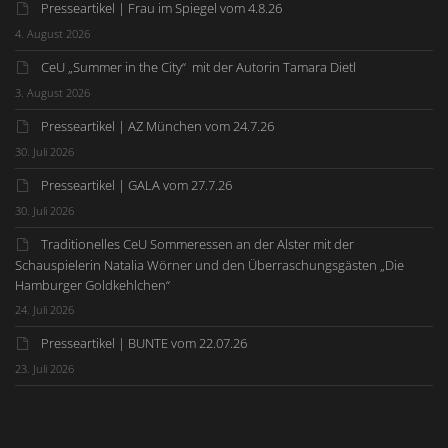
Presseartikel | Frau im Spiegel vom 4.8.26
4. August 2026
CeU „Summer in the City“ mit der Autorin Tamara Dietl
3. August 2026
Presseartikel | AZ München vom 24.7.26
30. Juli 2026
Presseartikel | GALA vom 27.7.26
30. Juli 2026
Traditionelles CeU Sommeressen an der Alster mit der
Schauspielerin Natalia Wörner und den Überraschungsgästen „Die
Hamburger Goldkehlchen“
24. Juli 2026
Presseartikel | BUNTE vom 22.07.26
23. Juli 2026