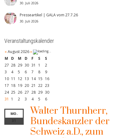
30. Juli 2026
Presseartikel | GALA vom 27.7.26
30. Juli 2026
Veranstaltungskalender
«
August 2026
»
M
D
M
D
F
S
S
27
28
29
30
31
1
2
3
4
5
6
7
8
9
10
11
12
13
14
15
16
17
18
19
20
21
22
23
24
25
26
27
28
29
30
31
1
2
3
4
5
6
Walter Thurnherr,
MO.
Bundeskanzler der
31
Schweiz a.D., zum