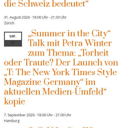
die Schweiz bedeutet“
31. August 2026 · 18:00 Uhr
-
21:30 Uhr
Zürich
„Summer in the City“
SEP.
Talk mit Petra Winter
07
zum Thema: „Torheit
oder Traute? Der Launch von
„T: The New York Times Style
Magazine Germany“ im
aktuellen Medien-Umfeld“
kopie
7. September 2026 · 18:00 Uhr
-
21:00 Uhr
Hamburg