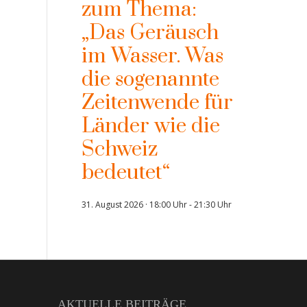
zum Thema:
„Das Geräusch
im Wasser. Was
die sogenannte
Zeitenwende für
Länder wie die
Schweiz
bedeutet“
31. August 2026 · 18:00 Uhr
-
21:30 Uhr
AKTUELLE BEITRÄGE