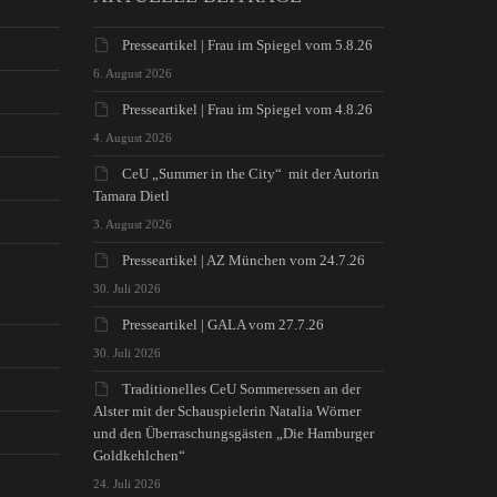
Presseartikel | Frau im Spiegel vom 5.8.26
6. August 2026
Presseartikel | Frau im Spiegel vom 4.8.26
4. August 2026
CeU „Summer in the City“ mit der Autorin
Tamara Dietl
3. August 2026
Presseartikel | AZ München vom 24.7.26
30. Juli 2026
Presseartikel | GALA vom 27.7.26
30. Juli 2026
Traditionelles CeU Sommeressen an der
Alster mit der Schauspielerin Natalia Wörner
und den Überraschungsgästen „Die Hamburger
Goldkehlchen“
24. Juli 2026