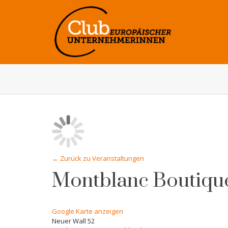
← Zurück zu Veranstaltungen
Montblanc Boutiqu
Google Karte anzeigen
Neuer Wall 52