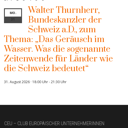
Walter Thurnherr,
MO.
Bundeskanzler der
31
Schweiz a.D., zum
Thema: „Das Geräusch im
Wasser. Was die sogenannte
Zeitenwende für Länder wie
die Schweiz bedeutet“
31. August 2026 · 18:00 Uhr
-
21:30 Uhr
CEU – CLUB EUROPÄISCHER UNTERNEHMERINNEN