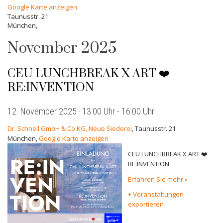
Google Karte anzeigen
Taunusstr. 21
München
,
November 2025
CEU LUNCHBREAK X ART ❤️
RE:INVENTION
12. November 2025 · 13:00 Uhr
-
16:00 Uhr
Dr. Schnell GmbH & Co KG, Neue Siederei
,
Taunusstr. 21
München
,
Google Karte anzeigen
CEU LUNCHBREAK X ART ❤️
RE:INVENTION
Erfahren Sie mehr »
+ Veranstaltungen
exportieren