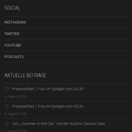
SOCIAL
INSTAGRAM
TWITTER
YOUTUBE
PODCASTS
AKTUELLE BEITRÄGE
Presseartikel | Frau im Spiegel vom 5.8.26
6. August 2026
Presseartikel | Frau im Spiegel vom 4.8.26
4. August 2026
CeU „Summer in the City“ mit der Autorin Tamara Dietl
3. August 2026