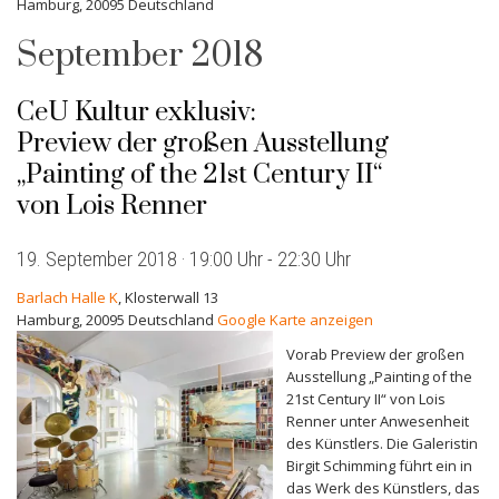
Hamburg
,
20095
Deutschland
September 2018
CeU Kultur exklusiv:
Preview der großen Ausstellung
„Painting of the 21st Century II“
von Lois Renner
19. September 2018 · 19:00 Uhr
-
22:30 Uhr
Barlach Halle K
,
Klosterwall 13
Hamburg
,
20095
Deutschland
Google Karte anzeigen
Vorab Preview der großen
Ausstellung „Painting of the
21st Century II“ von Lois
Renner unter Anwesenheit
des Künstlers. Die Galeristin
Birgit Schimming führt ein in
das Werk des Künstlers, das