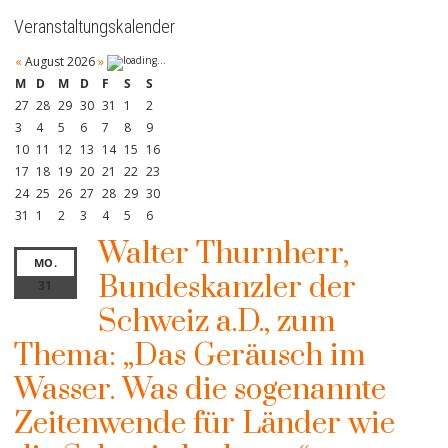
Veranstaltungskalender
«
August 2026
»
M
D
M
D
F
S
S
27
28
29
30
31
1
2
3
4
5
6
7
8
9
10
11
12
13
14
15
16
17
18
19
20
21
22
23
24
25
26
27
28
29
30
31
1
2
3
4
5
6
Walter Thurnherr,
MO.
Bundeskanzler der
31
Schweiz a.D., zum
Thema: „Das Geräusch im
Wasser. Was die sogenannte
Zeitenwende für Länder wie