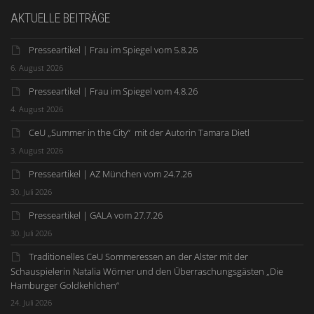
AKTUELLE BEITRÄGE
Presseartikel | Frau im Spiegel vom 5.8.26
6. August 2026
Presseartikel | Frau im Spiegel vom 4.8.26
4. August 2026
CeU „Summer in the City“ mit der Autorin Tamara Dietl
3. August 2026
Presseartikel | AZ München vom 24.7.26
30. Juli 2026
Presseartikel | GALA vom 27.7.26
30. Juli 2026
Traditionelles CeU Sommeressen an der Alster mit der
Schauspielerin Natalia Wörner und den Überraschungsgästen „Die
Hamburger Goldkehlchen“
24. Juli 2026