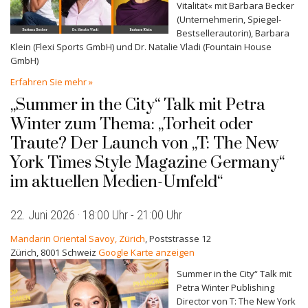
Vitalität« mit Barbara Becker
(Unternehmerin, Spiegel-
Bestsellerautorin), Barbara
Klein (Flexi Sports GmbH) und Dr. Natalie Vladi (Fountain House
GmbH)
Erfahren Sie mehr »
„Summer in the City“ Talk mit Petra
Winter zum Thema: „Torheit oder
Traute? Der Launch von „T: The New
York Times Style Magazine Germany“
im aktuellen Medien-Umfeld“
22. Juni 2026 · 18:00 Uhr
-
21:00 Uhr
Mandarin Oriental Savoy, Zürich
,
Poststrasse 12
Zürich
,
8001
Schweiz
Google Karte anzeigen
Summer in the City“ Talk mit
Petra Winter Publishing
Director von T: The New York