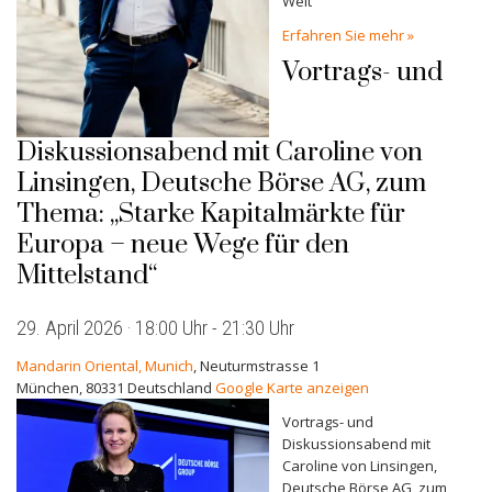
Welt“
Erfahren Sie mehr »
Vortrags- und
Diskussionsabend mit Caroline von
Linsingen, Deutsche Börse AG, zum
Thema: „Starke Kapitalmärkte für
Europa – neue Wege für den
Mittelstand“
29. April 2026 · 18:00 Uhr
-
21:30 Uhr
Mandarin Oriental, Munich
,
Neuturmstrasse 1
München
,
80331
Deutschland
Google Karte anzeigen
Vortrags- und
Diskussionsabend mit
Caroline von Linsingen,
Deutsche Börse AG, zum