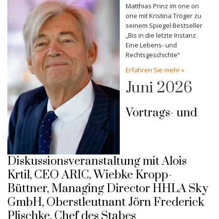
Matthias Prinz im one on
one mit Kristina Tröger zu
seinem Spiegel Bestseller
„Bis in die letzte Instanz.
Eine Lebens- und
Rechtsgeschichte“
Erfahren Sie mehr »
Juni 2026
Vortrags- und
Diskussionsveranstaltung mit Alois
Krtil, CEO ARIC, Wiebke Kropp-
Büttner, Managing Director HHLA Sky
GmbH, Oberstleutnant Jörn Frederick
Plischke, Chef des Stabes