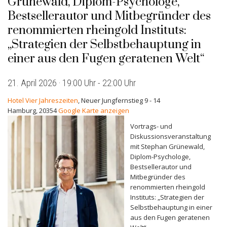
Grünewald, Diplom-Psychologe,
Bestsellerautor und Mitbegründer des
renommierten rheingold Instituts:
„Strategien der Selbstbehauptung in
einer aus den Fugen geratenen Welt“
21. April 2026 · 19:00 Uhr
-
22:00 Uhr
Hotel Vier Jahreszeiten
,
Neuer Jungfernstieg 9 - 14
Hamburg
,
20354
Google Karte anzeigen
Vortrags- und
Diskussionsveranstaltung
mit Stephan Grünewald,
Diplom-Psychologe,
Bestsellerautor und
Mitbegründer des
renommierten rheingold
Instituts: „Strategien der
Selbstbehauptung in einer
aus den Fugen geratenen