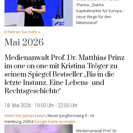
Thema: „Starke
Kapitalmärkte für Europa –
neue Wege für den
Mittelstand“
Erfahren Sie mehr »
Mai 2026
Medienanwalt Prof. Dr. Matthias Prinz
im one on one mit Kristina Tröger zu
seinem Spiegel Bestseller „Bis in die
letzte Instanz. Eine Lebens- und
Rechtsgeschichte“
18. Mai 2026 · 19:00 Uhr
-
22:00 Uhr
Hotel Vier Jahreszeiten
,
Neuer Jungfernstieg 9 - 14
Hamburg
,
20354
Google Karte anzeigen
Medienanwalt Prof. Dr.