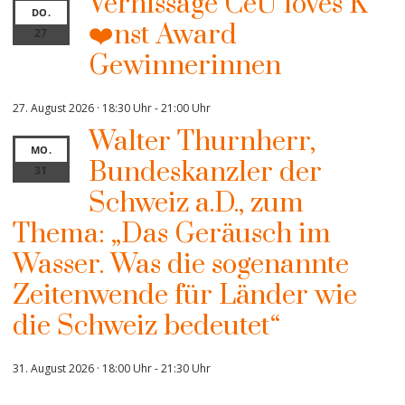
Vernissage CeU loves K
DO.
❤️nst Award
27
Gewinnerinnen
27. August 2026 · 18:30 Uhr
-
21:00 Uhr
Walter Thurnherr,
MO.
Bundeskanzler der
31
Schweiz a.D., zum
Thema: „Das Geräusch im
Wasser. Was die sogenannte
Zeitenwende für Länder wie
die Schweiz bedeutet“
31. August 2026 · 18:00 Uhr
-
21:30 Uhr