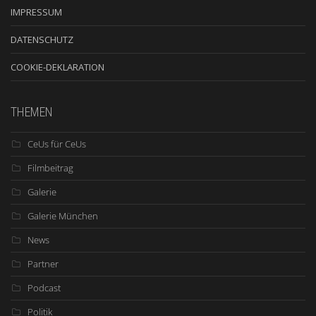
IMPRESSUM
DATENSCHUTZ
COOKIE-DEKLARATION
THEMEN
CeUs für CeUs
Filmbeitrag
Galerie
Galerie München
News
Partner
Podcast
Politik