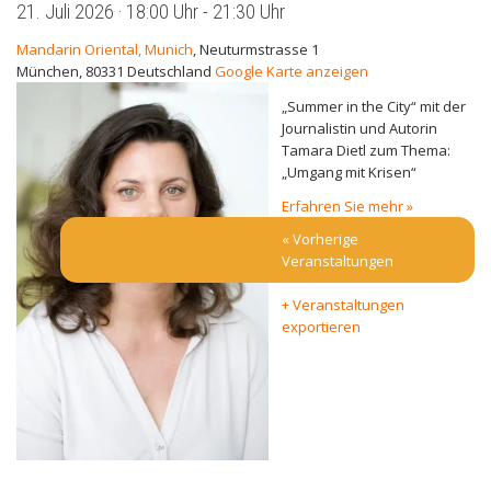
21. Juli 2026 · 18:00 Uhr
-
21:30 Uhr
Mandarin Oriental, Munich
,
Neuturmstrasse 1
München
,
80331
Deutschland
Google Karte anzeigen
„Summer in the City“ mit der
Journalistin und Autorin
Tamara Dietl zum Thema:
„Umgang mit Krisen“
Erfahren Sie mehr »
«
Vorherige
Veranstaltungen
+ Veranstaltungen
exportieren