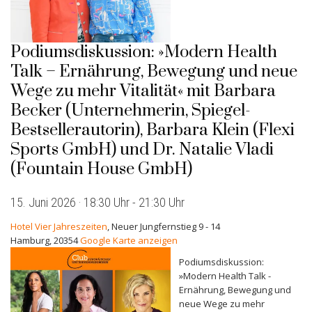
Podiumsdiskussion: »Modern Health
Talk – Ernährung, Bewegung und neue
Wege zu mehr Vitalität« mit Barbara
Becker (Unternehmerin, Spiegel-
Bestsellerautorin), Barbara Klein (Flexi
Sports GmbH) und Dr. Natalie Vladi
(Fountain House GmbH)
15. Juni 2026 · 18:30 Uhr
-
21:30 Uhr
Hotel Vier Jahreszeiten
,
Neuer Jungfernstieg 9 - 14
Hamburg
,
20354
Google Karte anzeigen
Podiumsdiskussion:
»Modern Health Talk -
Ernährung, Bewegung und
neue Wege zu mehr