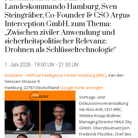
Landeskommando Hamburg, Sven
Steingräber, Co-Founder & CSO Argus
Interception GmbH, zum Thema:
„Zwischen ziviler Anwendung und
sicherheitspolitischer Relevanz:
Drohnen als Schlüsseltechnologie“
1. Juni 2026 · 19:00 Uhr
-
21:30 Uhr
Dockland – Artificial Intelligence Center Hamburg (ARIC)
,
Van-der-
Smissen-Strasse 9
Hamburg
,
22767
Deutschland
Google Karte anzeigen
Vortrags- und
Diskussionsveranstaltung
mit Alois Krtil, CEO ARIC,
Wiebke Kropp-Büttner,
Managing Director HHLA Sky
GmbH, Oberstleutnant Jörn
Frederick Plischke, Chef des