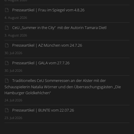
Presseartikel | Frau im Spiegel vom 4.8.26
4. August 2026
CeU „Summer in the City“ mit der Autorin Tamara Dietl
3. August 2026
Presseartikel | AZ München vom 24.7.26
30. Juli 2026
Presseartikel | GALA vom 27.7.26
30. Juli 2026
Traditionelles CeU Sommeressen an der Alster mit der
Schauspielerin Natalia Wörner und den Überraschungsgästen „Die
Hamburger Goldkehlchen“
24. Juli 2026
Presseartikel | BUNTE vom 22.07.26
23. Juli 2026