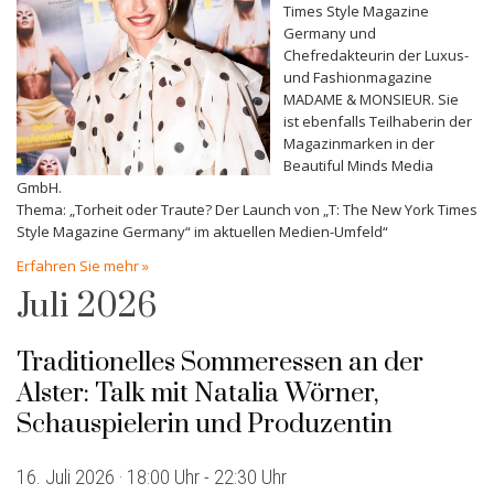
Times Style Magazine
Germany und
Chefredakteurin der Luxus-
und Fashionmagazine
MADAME & MONSIEUR. Sie
ist ebenfalls Teilhaberin der
Magazinmarken in der
Beautiful Minds Media
GmbH.
Thema: „Torheit oder Traute? Der Launch von „T: The New York Times
Style Magazine Germany“ im aktuellen Medien-Umfeld“
Erfahren Sie mehr »
Juli 2026
Traditionelles Sommeressen an der
Alster: Talk mit Natalia Wörner,
Schauspielerin und Produzentin
16. Juli 2026 · 18:00 Uhr
-
22:30 Uhr