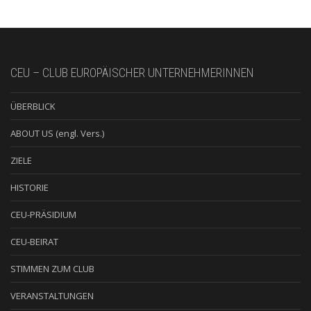
CEU – CLUB EUROPÄISCHER UNTERNEHMERINNEN
ÜBERBLICK
ABOUT US (engl. Vers.)
ZIELE
HISTORIE
CEU-PRÄSIDIUM
CEU-BEIRAT
STIMMEN ZUM CLUB
VERANSTALTUNGEN